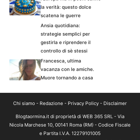
la verità: questo dolce
scatena le guerre
Ansia quotidiana:
strategie semplici per
gestirla e riprendere il
controllo di sè stessi
Francesca, ultima
vacanza con le amiche.
Muore tornando a casa
Chi siamo
-
Redazione
-
Privacy Policy
-
Disclaimer
Blogtaormina.it di proprietà di WEB 365 SRL - Via
Nicola Marchese 10, 00141 Roma (RM) - Codice Fiscale
e Partita I.V.A. 12279101005