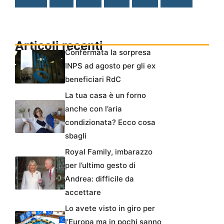
Articoli recenti
Confermata la sorpresa
INPS ad agosto per gli ex
beneficiari RdC
La tua casa è un forno
anche con l’aria
condizionata? Ecco cosa
sbagli
Royal Family, imbarazzo
per l’ultimo gesto di
Andrea: difficile da
accettare
Lo avete visto in giro per
l’Europa ma in pochi sanno