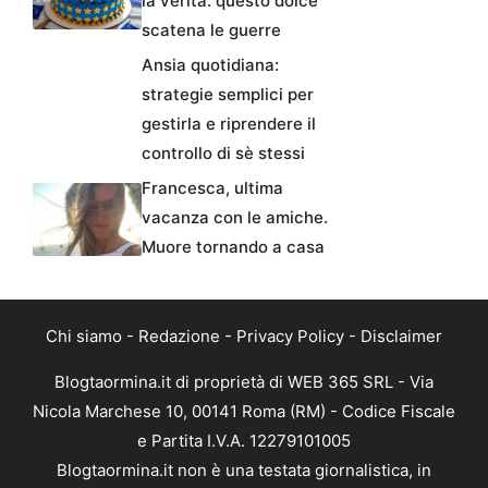
la verità: questo dolce
scatena le guerre
Ansia quotidiana:
strategie semplici per
gestirla e riprendere il
controllo di sè stessi
Francesca, ultima
vacanza con le amiche.
Muore tornando a casa
Chi siamo
-
Redazione
-
Privacy Policy
-
Disclaimer
Blogtaormina.it di proprietà di WEB 365 SRL - Via
Nicola Marchese 10, 00141 Roma (RM) - Codice Fiscale
e Partita I.V.A. 12279101005
Blogtaormina.it non è una testata giornalistica, in