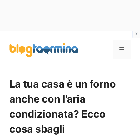
Vai
al
MENU
contenuto
La tua casa è un forno
anche con l’aria
condizionata? Ecco
cosa sbagli