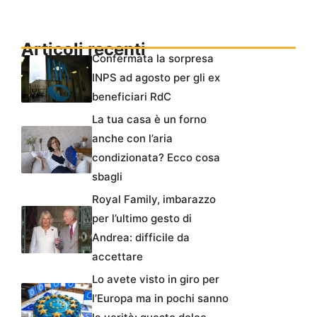
Articoli recenti
Confermata la sorpresa
INPS ad agosto per gli ex
beneficiari RdC
La tua casa è un forno
anche con l’aria
condizionata? Ecco cosa
sbagli
Royal Family, imbarazzo
per l’ultimo gesto di
Andrea: difficile da
accettare
Lo avete visto in giro per
l’Europa ma in pochi sanno