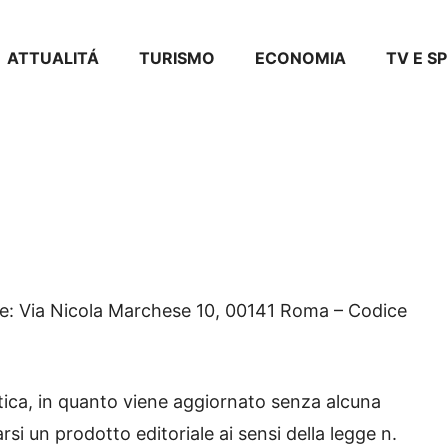
ATTUALITÁ
TURISMO
ECONOMIA
TV E S
le: Via Nicola Marchese 10, 00141 Roma – Codice
tica, in quanto viene aggiornato senza alcuna
si un prodotto editoriale ai sensi della legge n.