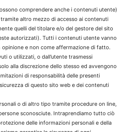
e possono comprendere anche i contenuti utente)
o tramite altro mezzo di accesso ai contenuti
e quelli del titolare e/o del gestore del sito
ueste autorizzati). Tutti i contenuti utente vanno
n opinione e non come affermazione di fatto.
vuti o utilizzati, o dall’utente trasmessi
 solo alla discrezione dello stesso ed avvengono
imitazioni di responsabilità delle presenti
 sicurezza di questo sito web e dei contenuti
onali o di altro tipo tramite procedure on line,
 persone sconosciute. Intraprendiamo tutto ciò
protezione delle informazioni personali e della