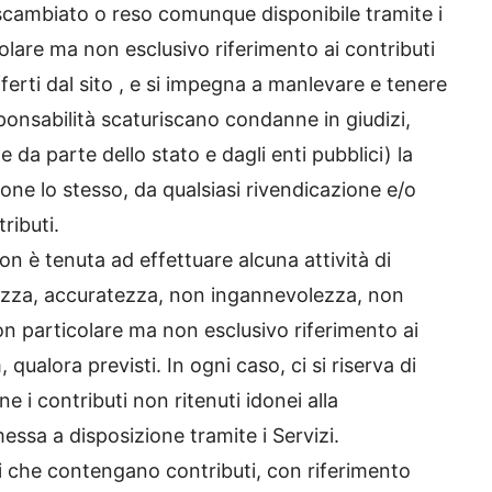
 scambiato o reso comunque disponibile tramite i
colare ma non esclusivo riferimento ai contributi
ferti dal sito , e si impegna a manlevare e tenere
sponsabilità scaturiscano condanne in giudizi,
da parte dello stato e dagli enti pubblici) la
tione lo stesso, da qualsiasi rivendicazione e/o
ributi.
non è tenuta ad effettuare alcuna attività di
datezza, accuratezza, non ingannevolezza, non
con particolare ma non esclusivo riferimento ai
, qualora previsti. In ogni caso, ci si riserva di
ne i contributi non ritenuti idonei alla
ssa a disposizione tramite i Servizi.
i che contengano contributi, con riferimento