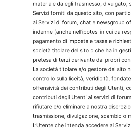
materiale da egli trasmesso, divulgato,
Servizi forniti da questo sito, con parti
ai Servizi di forum, chat e newsgroup of
indenne (anche nell’ipotesi in cui da re
pagamento di imposte e tasse e richieste 
società titolare del sito o che ha in ges
pretesa di terzi derivante dai propri cont
La società titolare e/o gestore del sito 
controllo sulla liceità, veridicità, fon
offensività dei contributi degli Utenti, 
contributi degli Utenti ai servizi di forum
rifiutare e/o eliminare a nostra discrezio
trasmissione, divulgazione, scambio o me
L’Utente che intenda accedere ai Serviz