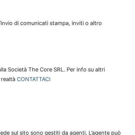
invio di comunicati stampa, inviti o altro
lla Società The Core SRL. Per info su altri
 realtà
CONTATTACI
 vede sul sito sono gestiti da agenti. L’agente può