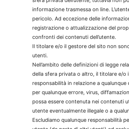
sfera privata dell’utente, tuttavia non p
informazione trasmessa on line. L’utente
pericolo. Ad eccezione delle informazio
registrazione o attualizzazione del pro
confronti dei contenuti dell’utente.
Il titolare e/o il gestore del sito non s
utenti.
Nell’ambito delle definizioni di legge rel
della sfera privata o altro, il titolare e/
responsabilità in relazione a qualunque
per qualunque errore, virus, diffamazion
possa essere contenuta nei contenuti u
utente eventualmente illegale o a qualu
Escludiamo qualunque responsabilità pe