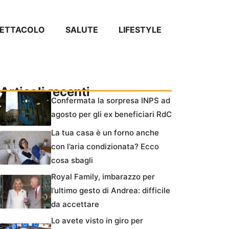
PETTACOLO
SALUTE
LIFESTYLE
Articoli recenti
Confermata la sorpresa INPS ad
agosto per gli ex beneficiari RdC
La tua casa è un forno anche
con l’aria condizionata? Ecco
cosa sbagli
Royal Family, imbarazzo per
l’ultimo gesto di Andrea: difficile
da accettare
Lo avete visto in giro per