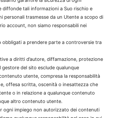
ossiamo garantire la sicurezza di ogni
 diffonde tali informazioni a Suo rischio e
ni personali trasmesse da un Utente a scopo di
prio account, non siamo responsabili nei
ono obbligati a prendere parte a controversie tra
ative a diritti d’autore, diffamazione, protezione
o il gestore del sito esclude qualunque
 contenuto utente, compresa la responsabilità
e, offesa scritta, oscenità o inesattezza che
tente o in relazione a qualunque contenuto
nque altro contenuto utente.
r ogni impiego non autorizzato dei contenuti