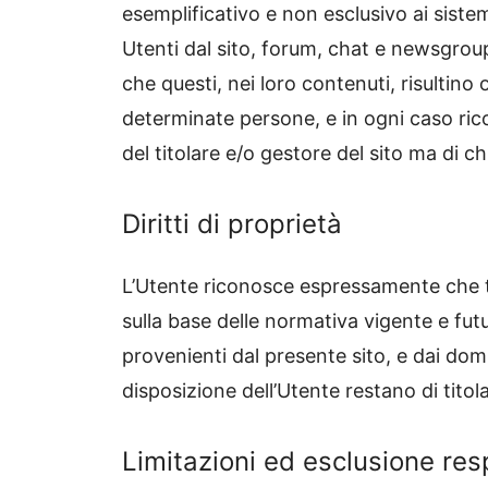
esemplificativo e non esclusivo ai siste
Utenti dal sito, forum, chat e newsgroup
che questi, nei loro contenuti, risultino 
determinate persone, e in ogni caso ric
del titolare e/o gestore del sito ma di chi 
Diritti di proprietà
L’Utente riconosce espressamente che tutti
sulla base delle normativa vigente e futura
provenienti dal presente sito, e dai do
disposizione dell’Utente restano di titola
Limitazioni ed esclusione res