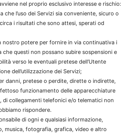
avviene nel proprio esclusivo interesse e rischio:
a che l’uso dei Servizi sia conveniente, sicuro o
circa i risultati che sono attesi, sperati od
 nostro potere per fornire in via continuativa i
a che questi non possano subire sospensioni e
lità verso le eventuali pretese dell’Utente
ione dell’utilizzazione dei Servizi;
r danni, pretese o perdite, dirette o indirette,
 difettoso funzionamento delle apparecchiature
i, di collegamenti telefonici e/o telematici non
dobbiamo rispondere.
onsabile di ogni e qualsiasi informazione,
 musica, fotografia, grafica, video e altro