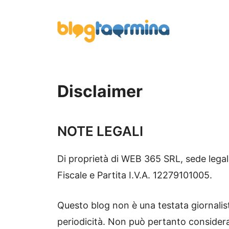
Vai
al
contenuto
Disclaimer
NOTE LEGALI
Di proprietà di WEB 365 SRL, sede lega
Fiscale e Partita I.V.A. 12279101005.
Questo blog non è una testata giornalis
periodicità. Non può pertanto considerar