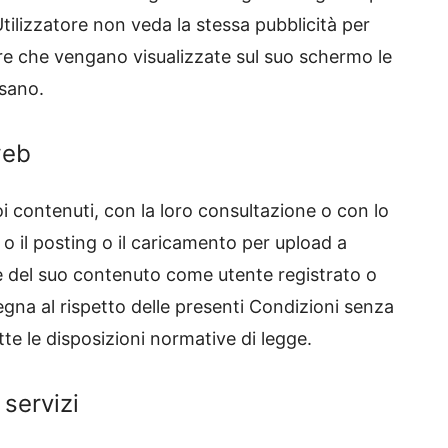
’Utilizzatore non veda la stessa pubblicità per
are che vengano visualizzate sul suo schermo le
ssano.
web
i contenuti, con la loro consultazione o con lo
o il posting o il caricamento per upload a
o e del suo contenuto come utente registrato o
pegna al rispetto delle presenti Condizioni senza
tte le disposizioni normative di legge.
 servizi