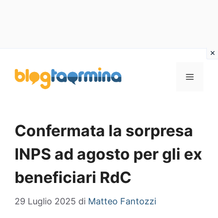
Vai
al
MENU
contenuto
Confermata la sorpresa
INPS ad agosto per gli ex
beneficiari RdC
29 Luglio 2025
di
Matteo Fantozzi