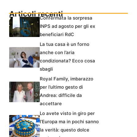
Articoli recenti
Confermata la sorpresa
INPS ad agosto per gli ex
beneficiari RdC
La tua casa è un forno
anche con l’aria
condizionata? Ecco cosa
sbagli
Royal Family, imbarazzo
per l’ultimo gesto di
Andrea: difficile da
accettare
Lo avete visto in giro per
l’Europa ma in pochi sanno
la verità: questo dolce