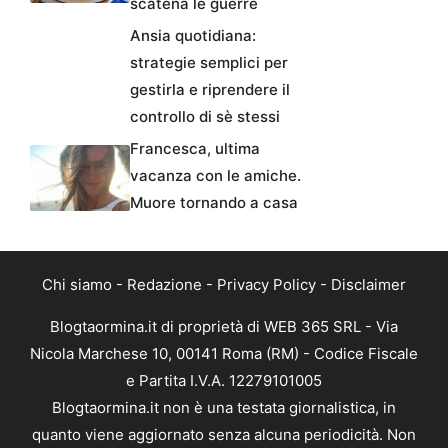
scatena le guerre
Ansia quotidiana:
strategie semplici per
gestirla e riprendere il
controllo di sè stessi
Francesca, ultima
vacanza con le amiche.
Muore tornando a casa
Chi siamo
-
Redazione
-
Privacy Policy
-
Disclaimer
Blogtaormina.it di proprietà di WEB 365 SRL - Via
Nicola Marchese 10, 00141 Roma (RM) - Codice Fiscale
e Partita I.V.A. 12279101005
Blogtaormina.it non è una testata giornalistica, in
quanto viene aggiornato senza alcuna periodicità. Non