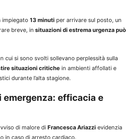
ha impiegato
13 minuti
per arrivare sul posto, un
are breve, in
situazioni di estrema urgenza può
n cui si sono svolti sollevano perplessità sulla
tire situazioni critiche
in ambienti affollati e
tici durante l’alta stagione.
di emergenza: efficacia e
avviso di malore di
Francesca Ariazzi
evidenzia
to in caso di arresto cardiaco.