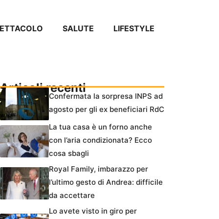
PETTACOLO
SALUTE
LIFESTYLE
Articoli recenti
Confermata la sorpresa INPS ad
agosto per gli ex beneficiari RdC
La tua casa è un forno anche
con l’aria condizionata? Ecco
cosa sbagli
Royal Family, imbarazzo per
l’ultimo gesto di Andrea: difficile
da accettare
Lo avete visto in giro per