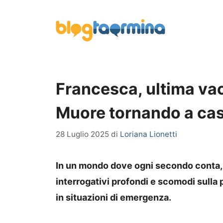
Vai
al
contenuto
Francesca, ultima va
Muore tornando a ca
28 Luglio 2025
di
Loriana Lionetti
In un mondo dove ogni secondo conta, l
interrogativi profondi e scomodi sulla 
in situazioni di emergenza.