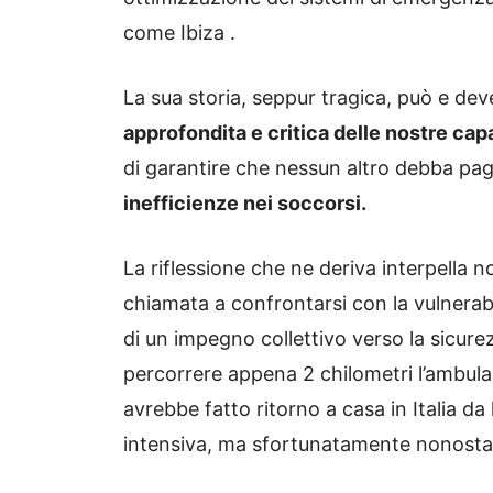
come Ibiza .
La sua storia, seppur tragica, può e de
approfondita e critica delle nostre cap
di garantire che nessun altro debba paga
inefficienze nei soccorsi.
La riflessione che ne deriva interpella no
chiamata a confrontarsi con la vulnerab
di un impegno collettivo verso la sicurez
percorrere appena 2 chilometri l’ambul
avrebbe fatto ritorno a casa in Italia da 
intensiva, ma sfortunatamente nonostan