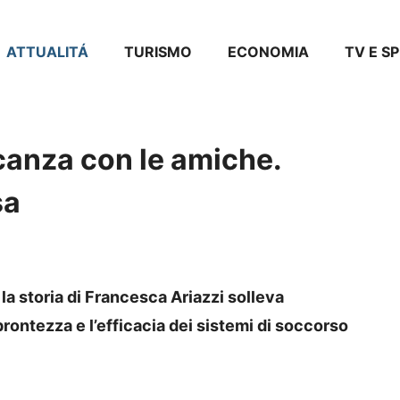
ATTUALITÁ
TURISMO
ECONOMIA
TV E S
canza con le amiche.
sa
a storia di Francesca Ariazzi solleva
prontezza e l’efficacia dei sistemi di soccorso