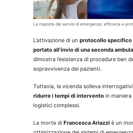
La risposta dei servizi di emergenza: efficacia e prot
L’attivazione di un
protocollo specifico 
portato all’invio di una seconda ambul
dimostra l’esistenza di procedure ben de
sopravvivenza dei pazienti.
Tuttavia, la vicenda solleva interrogativi 
ridurre i tempi di intervento
in maniera s
logistici complessi.
La morte di
Francesca Ariazzi
è un moni
ottimizzazione dei sistemi di emergenza,