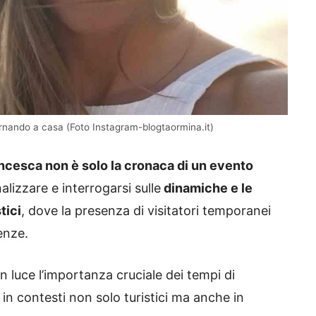
rnando a casa (Foto Instagram-blogtaormina.it)
cesca non è solo la cronaca di un evento
lizzare e interrogarsi sulle
dinamiche e le
tici
, dove la presenza di visitatori temporanei
enze.
n luce l’importanza cruciale dei tempi di
n contesti non solo turistici ma anche in