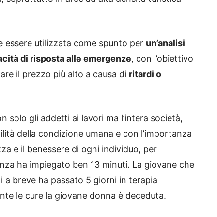
ve essere utilizzata come spunto per
un’analisi
acità di risposta alle emergenze
, con l’obiettivo
re il prezzo più alto a causa di
ritardi o
n solo gli addetti ai lavori ma l’intera società,
ilità della condizione umana e con l’importanza
za e il benessere di ogni individuo, per
anza ha impiegato ben 13 minuti. La giovane che
li a breve ha passato 5 giorni in terapia
te le cure la giovane donna è deceduta.