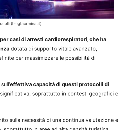
ocolli (blogtaormina.it)
per casi di arresti cardiorespiratori, che ha
anza
dotata di supporto vitale avanzato,
finite per massimizzare le possibilità di
sull’
effettiva capacità di questi protocolli di
ignificativa, soprattutto in contesti geografici e
to sulla necessità di una continua valutazione e
 soprattutto in aree ad alta densità turistica