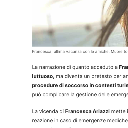
Francesca, ultima vacanza con le amiche. Muore to
La narrazione di quanto accaduto a
Fran
luttuoso,
ma diventa un pretesto per ana
procedure di soccorso in contesti turis
può complicare la gestione delle emerg
La vicenda di
Francesca Ariazzi
mette i
reazione in caso di emergenze mediche i