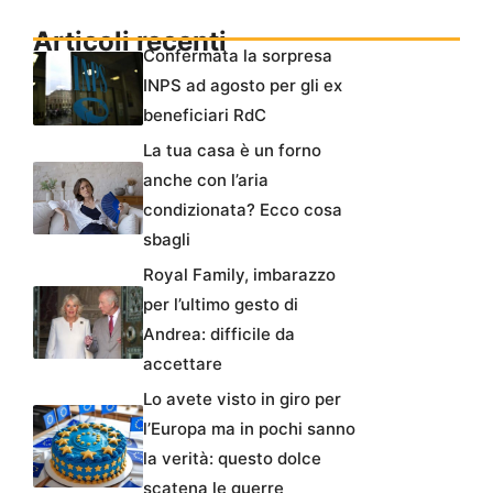
Articoli recenti
Confermata la sorpresa
INPS ad agosto per gli ex
beneficiari RdC
La tua casa è un forno
anche con l’aria
condizionata? Ecco cosa
sbagli
Royal Family, imbarazzo
per l’ultimo gesto di
Andrea: difficile da
accettare
Lo avete visto in giro per
l’Europa ma in pochi sanno
la verità: questo dolce
scatena le guerre