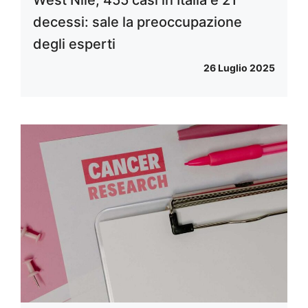
West Nile, 455 casi in Italia e 21
decessi: sale la preoccupazione
degli esperti
26 Luglio 2025