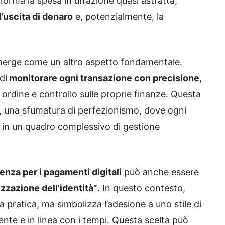
sforma la spesa in un’azione quasi astratta,
’uscita di denaro
e, potenzialmente, la
erge come un altro aspetto fondamentale.
di
monitorare ogni transazione con precisione
,
ordine e controllo sulle proprie finanze. Questa
i, una sfumatura di perfezionismo, dove ogni
a in un quadro complessivo di gestione
enza per i pagamenti digitali
può anche essere
izzazione dell’identità”
. In questo contesto,
ta pratica, ma simbolizza l’adesione a uno stile di
nte e in linea con i tempi. Questa scelta può