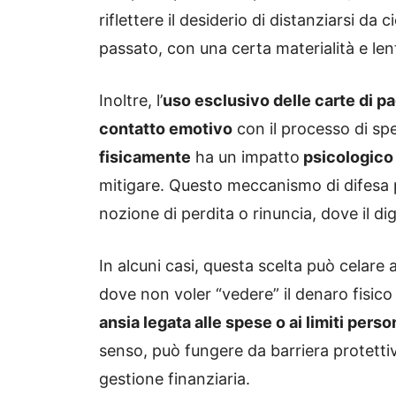
riflettere il desiderio di distanziarsi da
passato, con una certa materialità e le
Inoltre, l’
uso esclusivo delle carte di 
contatto emotivo
con il processo di spe
fisicamente
ha un impatto
psicologico 
mitigare. Questo meccanismo di difesa
nozione di perdita o rinuncia, dove il di
In alcuni casi, questa scelta può celar
dove non voler “vedere” il denaro fisico
ansia legata alle spese o ai limiti perso
senso, può fungere da barriera protetti
gestione finanziaria.