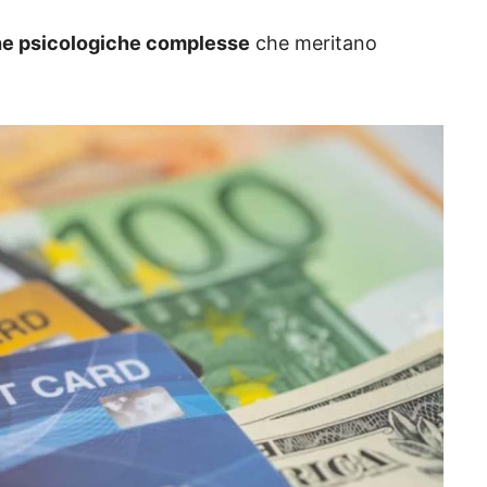
he psicologiche complesse
che meritano