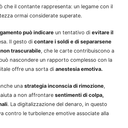
 ciò che il contante rappresenta: un legame con il
ntezza ormai considerate superate.
pagamento può indicare
un tentativo di
evitare il
sa. Il gesto di
contare i soldi e di separarsene
non trascurabile
, che le carte contribuiscono a
 può nascondere un rapporto complesso con la
gitale offre una sorta di
anestesia emotiva.
e anche una
strategia inconscia di rimozione
,
 aiuta a non affrontare
sentimenti di colpa,
nali
. La digitalizzazione del denaro, in questo
va contro le turbolenze emotive associate alla