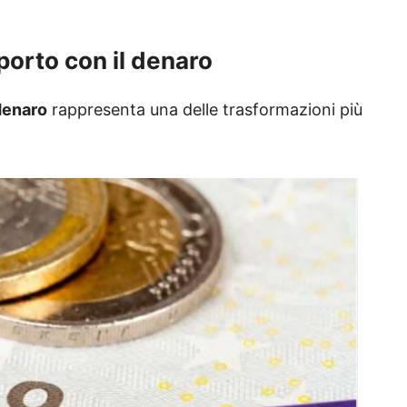
porto con il denaro
 denaro
rappresenta una delle trasformazioni più