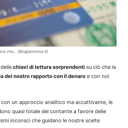
ifica che… (Blogtaormina.it)
delle
chiavi di lettura sorprendenti
su ciò che la
la del nostro rapporto con il denaro
e con noi
 con un approccio analitico ma accattivante, le
dono quasi totale del contante a favore delle
smi inconsci che guidano le nostre scelte