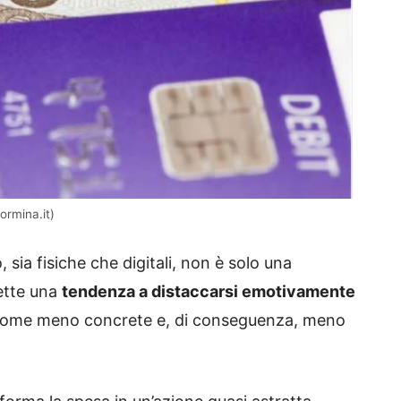
ormina.it)
 sia fisiche che digitali, non è solo una
lette una
tendenza a distaccarsi emotivamente
 come meno concrete e, di conseguenza, meno