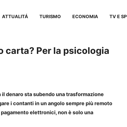
ATTUALITÁ
TURISMO
ECONOMIA
TV E S
o carta? Per la psicologia
con il denaro sta subendo una trasformazione
gare i contanti in un angolo sempre più remoto
di pagamento elettronici, non è solo una