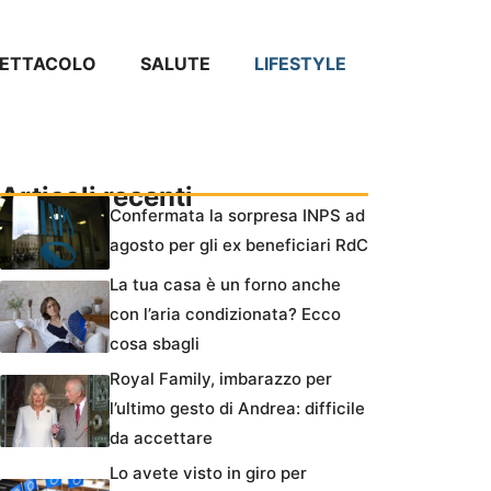
PETTACOLO
SALUTE
LIFESTYLE
Articoli recenti
Confermata la sorpresa INPS ad
agosto per gli ex beneficiari RdC
La tua casa è un forno anche
con l’aria condizionata? Ecco
cosa sbagli
Royal Family, imbarazzo per
l’ultimo gesto di Andrea: difficile
da accettare
Lo avete visto in giro per