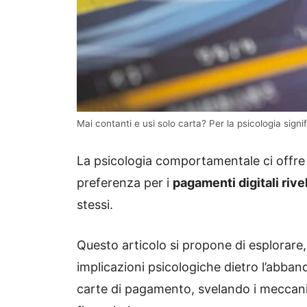
Mai contanti e usi solo carta? Per la psicologia sign
La psicologia comportamentale ci offre 
preferenza per i
pagamenti digitali rive
stessi.
Questo articolo si propone di esplorare,
implicazioni psicologiche dietro l’abban
carte di pagamento, svelando i meccani