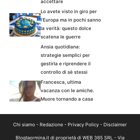
accettare
Lo avete visto in giro per
l’Europa ma in pochi sanno
la verità: questo dolce
scatena le guerre
Ansia quotidiana:
strategie semplici per
gestirla e riprendere il
controllo di sè stessi
Francesca, ultima
vacanza con le amiche.
Muore tornando a casa
Chi siamo
-
Redazione
-
Privacy Policy
-
Disclaimer
Blogtaormina.it di proprietà di WEB 365 SRL - Via