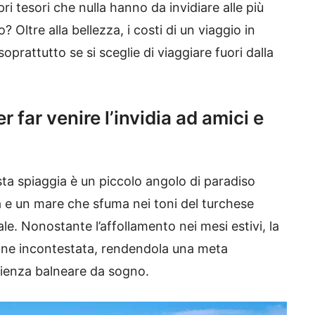
ri tesori che nulla hanno da invidiare alle più
? Oltre alla bellezza, i costi di un viaggio in
oprattutto se si sceglie di viaggiare fuori dalla
r far venire l’invidia ad amici e
sta spiaggia è un piccolo angolo di paradiso
ma e un mare che sfuma nei toni del turchese
e. Nonostante l’affollamento nei mesi estivi, la
ane incontestata, rendendola una meta
rienza balneare da sogno.