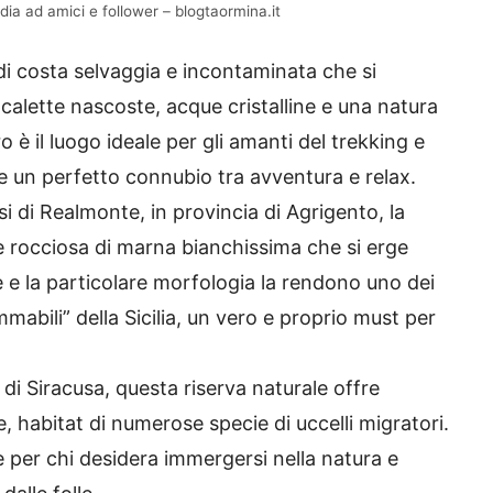
vidia ad amici e follower – blogtaormina.it
 di costa selvaggia e incontaminata che si
calette nascoste, acque cristalline e una natura
o è il luogo ideale per gli amanti del trekking e
e un perfetto connubio tra avventura e relax.
ssi di Realmonte, in provincia di Agrigento, la
e rocciosa di marna bianchissima che si erge
 e la particolare morfologia la rendono uno dei
mmabili” della Sicilia, un vero e proprio must per
a di Siracusa, questa riserva naturale offre
 habitat di numerose specie di uccelli migratori.
le per chi desidera immergersi nella natura e