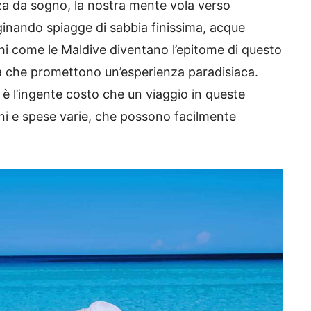
 da sogno, la nostra mente vola verso
inando spiagge di sabbia finissima, acque
hi come le Maldive diventano l’epitome di questo
na che promettono un’esperienza paradisiaca.
 è l’ingente costo che un viaggio in queste
rni e spese varie, che possono facilmente