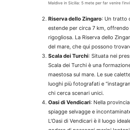
Maldive in Sicilia: 5 mete per far venire l’in
Riserva dello Zingaro
: Un tratto
estende per circa 7 km, offrendo 
rigogliosa. La Riserva dello Zingar
del mare, che qui possono trovar
Scala dei Turchi
: Situata nei pre
Scala dei Turchi è una formazion
maestosa sul mare. Le sue calette
luoghi più fotografati e “instagra
chi cerca scenari unici.
Oasi di Vendicari
: Nella provinci
spiagge selvagge e incontaminate,
L’Oasi di Vendicari è il luogo idea