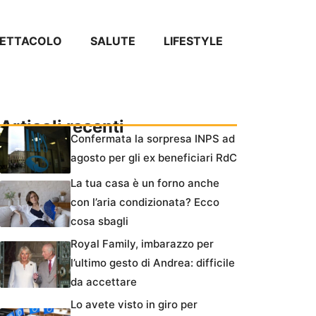
PETTACOLO
SALUTE
LIFESTYLE
Articoli recenti
Confermata la sorpresa INPS ad
agosto per gli ex beneficiari RdC
La tua casa è un forno anche
con l’aria condizionata? Ecco
cosa sbagli
Royal Family, imbarazzo per
l’ultimo gesto di Andrea: difficile
da accettare
Lo avete visto in giro per