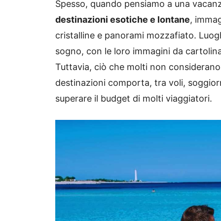
Spesso, quando pensiamo a una vacanza
destinazioni esotiche e lontane
, immag
cristalline e panorami mozzafiato. Luog
sogno, con le loro immagini da cartoli
Tuttavia, ciò che molti non considerano
destinazioni comporta, tra voli, soggio
superare il budget di molti viaggiatori.