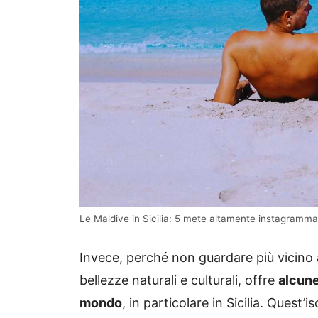
Le Maldive in Sicilia: 5 mete altamente instagrammab
Invece, perché non guardare più vicino a
bellezze naturali e culturali, offre
alcune
mondo
, in particolare in Sicilia. Quest’i