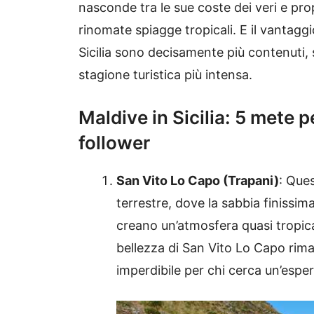
nasconde tra le sue coste dei veri e prop
rinomate spiagge tropicali. E il vantaggio
Sicilia sono decisamente più contenuti, s
stagione turistica più intensa.
Maldive in Sicilia: 5 mete pe
follower
San Vito Lo Capo (Trapani)
: Que
terrestre, dove la sabbia finissi
creano un’atmosfera quasi tropical
bellezza di San Vito Lo Capo rim
imperdibile per chi cerca un’espe