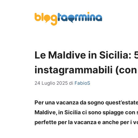
Vai
al
contenuto
Le Maldive in Sicilia:
instagrammabili (con 
24 Luglio 2025
di
FabioS
Per una vacanza da sogno quest’estate
Maldive, in Sicilia ci sono spiagge con
perfette per la vacanza e anche per i vo