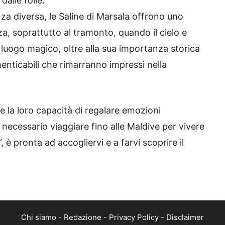
dalle folle.
nza diversa, le Saline di Marsala offrono uno
za, soprattutto al tramonto, quando il cielo e
 luogo magico, oltre alla sua importanza storica
menticabili che rimarranno impressi nella
e la loro capacità di regalare emozioni
 necessario viaggiare fino alle Maldive per vivere
, è pronta ad accogliervi e a farvi scoprire il
Chi siamo
-
Redazione
-
Privacy Policy
-
Disclaimer