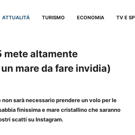
ATTUALITÁ
TURISMO
ECONOMIA
TV E S
 5 mete altamente
un mare da fare invidia)
 non sarà necessario prendere un volo per le
 sabbia finissima e mare cristallino che saranno
stri scatti su Instagram.