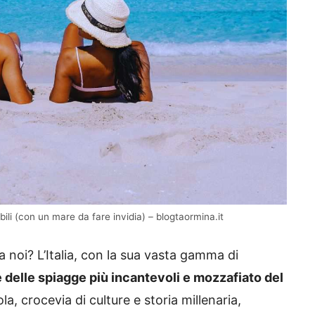
ili (con un mare da fare invidia) – blogtaormina.it
 noi? L’Italia, con la sua vasta gamma di
 delle spiagge più incantevoli e mozzafiato del
sola, crocevia di culture e storia millenaria,