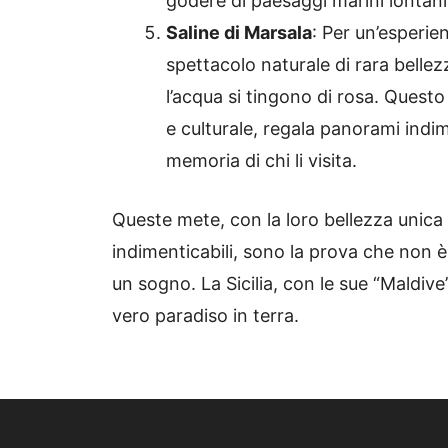
godere di paesaggi marini lontani 
Saline di Marsala
: Per un’esperie
spettacolo naturale di rara bellez
l’acqua si tingono di rosa. Questo
e culturale, regala panorami indi
memoria di chi li visita.
Queste mete, con la loro bellezza unica 
indimenticabili, sono la prova che non è
un sogno. La Sicilia, con le sue “Maldive”
vero paradiso in terra.