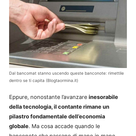
Dal bancomat stanno uscendo queste banconote: rimettile
dentro se ti capita (Blogtaormina.it)
Eppure, nonostante l’avanzare
inesorabile
della tecnologia, il contante rimane un
pilastro fondamentale dell’economia
globale
. Ma cosa accade quando le
banconote che passano di mano in mano