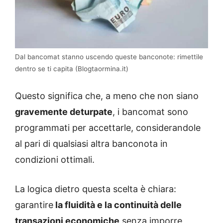
Dal bancomat stanno uscendo queste banconote: rimettile
dentro se ti capita (Blogtaormina.it)
Questo significa che, a meno che non siano
gravemente deturpate
, i bancomat sono
programmati per accettarle, considerandole
al pari di qualsiasi altra banconota in
condizioni ottimali.
La logica dietro questa scelta è chiara:
garantire
la fluidità e la continuità delle
transazioni economiche
senza imporre