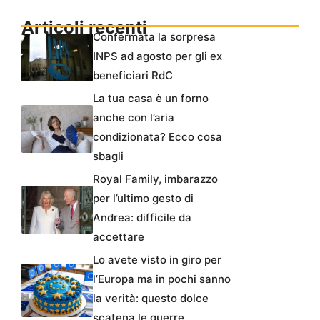
Articoli recenti
Confermata la sorpresa
INPS ad agosto per gli ex
beneficiari RdC
La tua casa è un forno
anche con l’aria
condizionata? Ecco cosa
sbagli
Royal Family, imbarazzo
per l’ultimo gesto di
Andrea: difficile da
accettare
Lo avete visto in giro per
l’Europa ma in pochi sanno
la verità: questo dolce
scatena le guerre