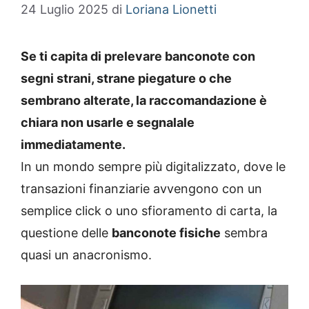
24 Luglio 2025
di
Loriana Lionetti
Se ti capita di prelevare banconote con
segni strani, strane piegature o che
sembrano alterate, la raccomandazione è
chiara non usarle e segnalale
immediatamente.
In un mondo sempre più digitalizzato, dove le
transazioni finanziarie avvengono con un
semplice click o uno sfioramento di carta, la
questione delle
banconote fisiche
sembra
quasi un anacronismo.