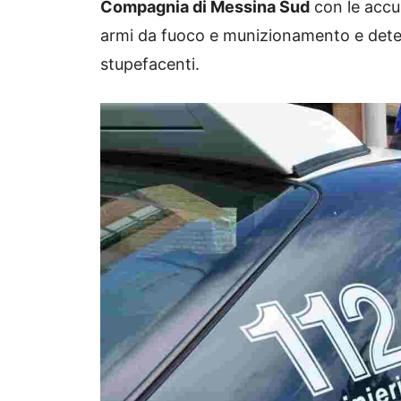
Compagnia di Messina Sud
con le accus
armi da fuoco e munizionamento e detenz
stupefacenti.