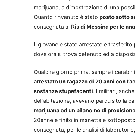
marijuana, a dimostrazione di una possib
Quanto rinvenuto è stato
posto sotto 
consegnata ai
Ris di Messina per le anal
Il giovane è stato arrestato e trasferito
dove ora si trova detenuto ed a disposizi
Qualche giorno prima, sempre i carabin
arrestato un ragazzo
di 20 anni con l’a
sostanze stupefacenti
. I militari, anc
dell’abitazione, avevano perquisito la c
marijuana ed un bilancino di precision
20enne è finito in manette e sottoposto 
consegnata, per le analisi di laboratorio,