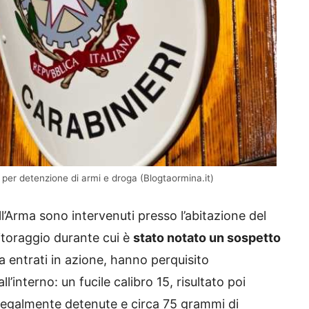
 per detenzione di armi e droga (Blogtaormina.it)
ell’Arma sono intervenuti presso l’abitazione del
itoraggio durante cui è
stato notato un sospetto
lta entrati in azione, hanno perquisito
’interno: un fucile calibro 15, risultato poi
illegalmente detenute e circa 75 grammi di