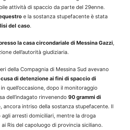
ile attività di spaccio da parte del 29enne.
sequestro
e la sostanza stupefacente è stata
isi del
caso
.
presso la casa circondariale di Messina Gazzi
,
one dell’autorità giudiziaria.
ieri della Compagnia di Messina Sud avevano
ccusa di detenzione ai fini di spaccio di
he in quell’occasione, dopo il monitoraggio
asa dell’indagato rinvenendo
90 grammi di
e
, ancora intriso della sostanza stupefacente. Il
agli arresti domiciliari, mentre la droga
 ai Ris del capoluogo di provincia siciliano.