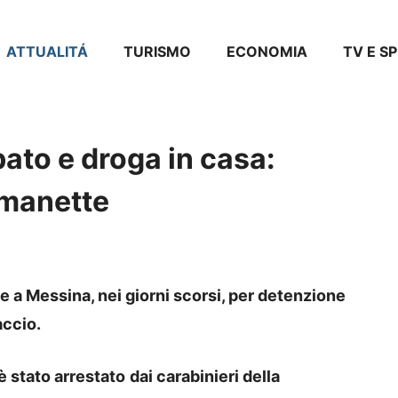
ATTUALITÁ
TURISMO
ECONOMIA
TV E S
bato e droga in casa:
 manette
te a Messina, nei giorni scorsi, per detenzione
accio.
è stato arrestato
dai carabinieri della