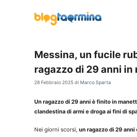
Vai
al
contenuto
Messina, un fucile ru
ragazzo di 29 anni in
28 Febbraio 2025
di
Marco Sparta
Un ragazzo di 29 anni è finito in manet
clandestina di armi e droga ai fini di sp
Nei giorni scorsi,
un ragazzo di 29 anni 