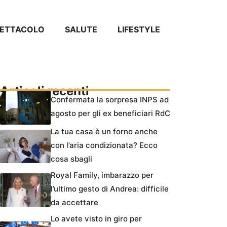
PETTACOLO
SALUTE
LIFESTYLE
Articoli recenti
Confermata la sorpresa INPS ad
agosto per gli ex beneficiari RdC
La tua casa è un forno anche
con l’aria condizionata? Ecco
cosa sbagli
Royal Family, imbarazzo per
l’ultimo gesto di Andrea: difficile
da accettare
Lo avete visto in giro per