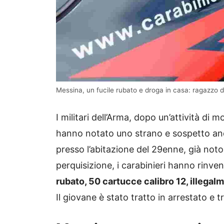
Messina, un fucile rubato e droga in casa: ragazzo d
I militari dell’Arma, dopo un’attività di 
hanno notato uno strano e sospetto andi
presso l’abitazione del 29enne, già noto 
perquisizione, i carabinieri hanno rinv
rubato, 50 cartucce calibro 12, illega
Il giovane è stato tratto in arrestato e t