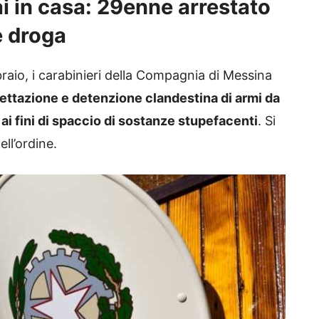
i in casa: 29enne arrestato
e droga
raio, i carabinieri della Compagnia di Messina
cettazione e detenzione clandestina di armi da
 fini di spaccio di sostanze stupefacenti
. Si
ll’ordine.