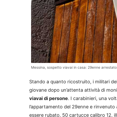
Messina, sospetto viavai in casa: 29enne arrestato
Stando a quanto ricostruito, i militari d
giovane dopo un’attenta attività di mon
viavai di persone
. I carabinieri, una vo
l’appartamento del 29enne e rinvenuto all
essere rubato, 50 cartucce calibro 12, 