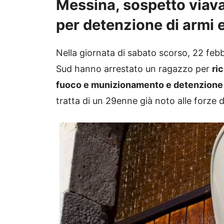
Messina, sospetto viava
per detenzione di armi 
Nella giornata di sabato scorso, 22 febb
Sud hanno arrestato un ragazzo per
ri
fuoco e munizionamento e detenzione ai
tratta di un 29enne già noto alle forze de