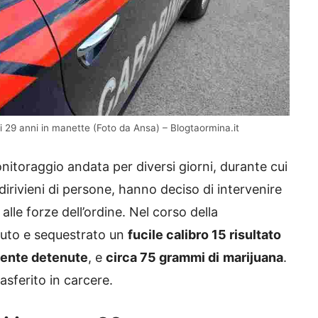
i 29 anni in manette (Foto da Ansa) – Blogtaormina.it
monitoraggio andata per diversi giorni, durante cui
rivieni di persone, hanno deciso di intervenire
alle forze dell’ordine. Nel corso della
enuto e sequestrato un
fucile calibro 15 risultato
lmente detenute
, e
circa 75 grammi di
marijuana
.
rasferito in carcere.