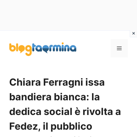
Vai
al
MENU
contenuto
Chiara Ferragni issa
bandiera bianca: la
dedica social è rivolta a
Fedez, il pubblico