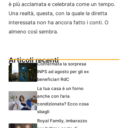
è più acclamata e celebrata come un tempo.
Una realtà, questa, con la quale la diretta
interessata non ha ancora fatto i conti. O
almeno così sembra.
Articoli recenti
Confermata la sorpresa
INPS ad agosto per gli ex
beneficiari RdC
La tua casa è un forno
anche con l’aria
condizionata? Ecco cosa
sbagli
Royal Family, imbarazzo