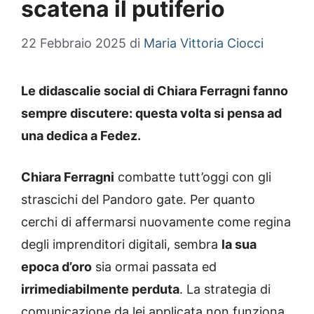
scatena il putiferio
22 Febbraio 2025
di
Maria Vittoria Ciocci
Le didascalie social di Chiara Ferragni fanno
sempre discutere: questa volta si pensa ad
una dedica a Fedez.
Chiara Ferragni
combatte tutt’oggi con gli
strascichi del Pandoro gate. Per quanto
cerchi di affermarsi nuovamente come regina
degli imprenditori digitali, sembra
la sua
epoca d’oro
sia ormai passata ed
irrimediabilmente perduta
. La strategia di
comunicazione da lei applicata non funziona