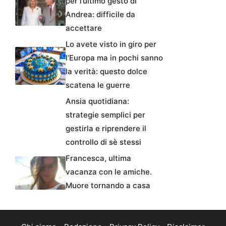
per l’ultimo gesto di
Andrea: difficile da
accettare
Lo avete visto in giro per
l’Europa ma in pochi sanno
la verità: questo dolce
scatena le guerre
Ansia quotidiana:
strategie semplici per
gestirla e riprendere il
controllo di sè stessi
Francesca, ultima
vacanza con le amiche.
Muore tornando a casa