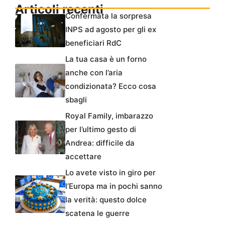
Articoli recenti
Confermata la sorpresa
INPS ad agosto per gli ex
beneficiari RdC
La tua casa è un forno
anche con l’aria
condizionata? Ecco cosa
sbagli
Royal Family, imbarazzo
per l’ultimo gesto di
Andrea: difficile da
accettare
Lo avete visto in giro per
l’Europa ma in pochi sanno
la verità: questo dolce
scatena le guerre