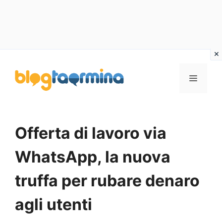
Vai
al
MENU
contenuto
Offerta di lavoro via
WhatsApp, la nuova
truffa per rubare denaro
agli utenti