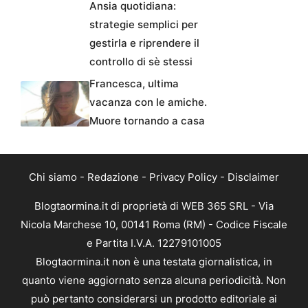
Ansia quotidiana:
strategie semplici per
gestirla e riprendere il
controllo di sè stessi
Francesca, ultima
vacanza con le amiche.
Muore tornando a casa
Chi siamo
-
Redazione
-
Privacy Policy
-
Disclaimer
Blogtaormina.it di proprietà di WEB 365 SRL - Via
Nicola Marchese 10, 00141 Roma (RM) - Codice Fiscale
e Partita I.V.A. 12279101005
Blogtaormina.it non è una testata giornalistica, in
quanto viene aggiornato senza alcuna periodicità. Non
può pertanto considerarsi un prodotto editoriale ai