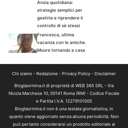
Ansia quotidiana:
strategie semplici per
gestirla e riprendere il
controllo di sè stessi
Francesca, ultima
vacanza con le amiche.
Muore tornando a casa
Chi siamo
-
Redazione
-
Privacy Policy
-
Disclaimer
Blogtaormina.it di proprietà di WEB 365 SRL - Via
Nicola Marchese 10, 00141 Roma (RM) - Codice Fiscale
e Partita I.V.A. 12279101005
Blogtaormina.it non è una testata giornalistica, in
quanto viene aggiornato senza alcuna periodicità. Non
può pertanto considerarsi un prodotto editoriale ai