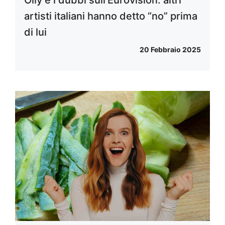
Olly e i dubbi sull’Eurovision: altri
artisti italiani hanno detto “no” prima
di lui
20 Febbraio 2025