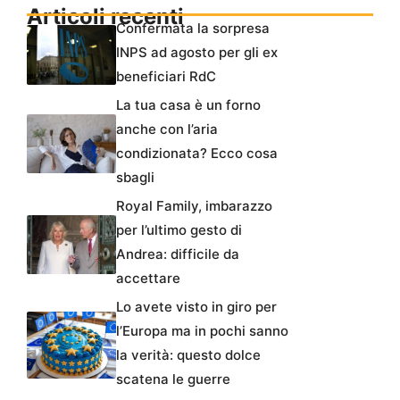
Articoli recenti
Confermata la sorpresa
INPS ad agosto per gli ex
beneficiari RdC
La tua casa è un forno
anche con l’aria
condizionata? Ecco cosa
sbagli
Royal Family, imbarazzo
per l’ultimo gesto di
Andrea: difficile da
accettare
Lo avete visto in giro per
l’Europa ma in pochi sanno
la verità: questo dolce
scatena le guerre