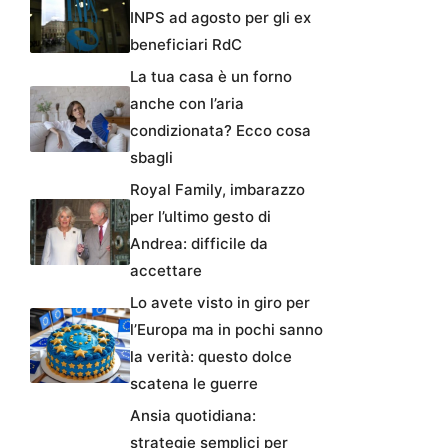
INPS ad agosto per gli ex
beneficiari RdC
La tua casa è un forno
anche con l’aria
condizionata? Ecco cosa
sbagli
Royal Family, imbarazzo
per l’ultimo gesto di
Andrea: difficile da
accettare
Lo avete visto in giro per
l’Europa ma in pochi sanno
la verità: questo dolce
scatena le guerre
Ansia quotidiana:
strategie semplici per