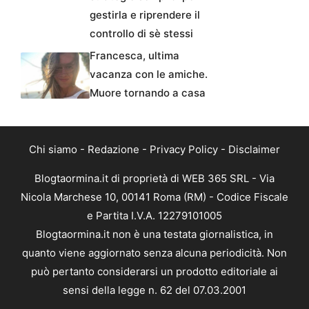
gestirla e riprendere il
controllo di sè stessi
Francesca, ultima
vacanza con le amiche.
Muore tornando a casa
Chi siamo
-
Redazione
-
Privacy Policy
-
Disclaimer
Blogtaormina.it di proprietà di WEB 365 SRL - Via
Nicola Marchese 10, 00141 Roma (RM) - Codice Fiscale
e Partita I.V.A. 12279101005
Blogtaormina.it non è una testata giornalistica, in
quanto viene aggiornato senza alcuna periodicità. Non
può pertanto considerarsi un prodotto editoriale ai
sensi della legge n. 62 del 07.03.2001