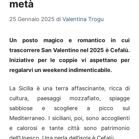
metà
25 Gennaio 2025
di
Valentina Trogu
Un posto magico e romantico in cui
trascorrere San Valentino nel 2025 è Cefalù.
Iniziative per le coppie vi aspettano per
regalarvi un weekend indimenticabile.
La Sicilia è una terra affascinante, ricca di
cultura, paesaggi mozzafiato, spiagge
sabbiose e scogliere a picco sul
Mediterraneo. I siciliani, poi, sono accoglienti
e calorosi e tante città sono patrimonio
dell’Unesco. Una perla dell’isola è Cefalù.