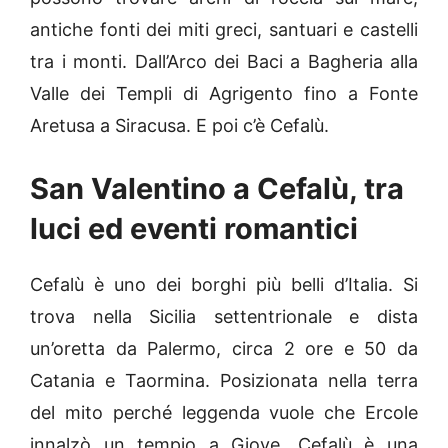
antiche fonti dei miti greci, santuari e castelli
tra i monti. Dall’Arco dei Baci a Bagheria alla
Valle dei Templi di Agrigento fino a Fonte
Aretusa a Siracusa. E poi c’è Cefalù.
San Valentino a Cefalù, tra
luci ed eventi romantici
Cefalù è uno dei borghi più belli d’Italia. Si
trova nella Sicilia settentrionale e dista
un’oretta da Palermo, circa 2 ore e 50 da
Catania e Taormina. Posizionata nella terra
del mito perché leggenda vuole che Ercole
innalzò un tempio a Giove, Cefalù è una