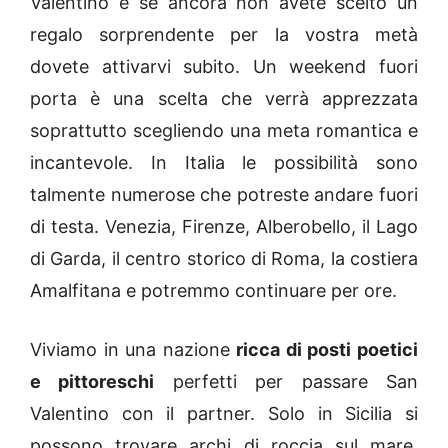
Valentino e se ancora non avete scelto un
regalo sorprendente per la vostra metà
dovete attivarvi subito. Un weekend fuori
porta è una scelta che verrà apprezzata
soprattutto scegliendo una meta romantica e
incantevole. In Italia le possibilità sono
talmente numerose che potreste andare fuori
di testa. Venezia, Firenze, Alberobello, il Lago
di Garda, il centro storico di Roma, la costiera
Amalfitana e potremmo continuare per ore.
Viviamo in una nazione
ricca di posti poetici
e pittoreschi
perfetti per passare San
Valentino con il partner. Solo in Sicilia si
possono trovare archi di roccia sul mare,