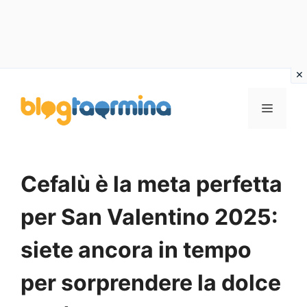
Vai
al
MENU
contenuto
Cefalù è la meta perfetta
per San Valentino 2025:
siete ancora in tempo
per sorprendere la dolce