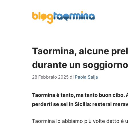
Vai
al
contenuto
Taormina, alcune pre
durante un soggiorno in
28 Febbraio 2025
di
Paola Saija
Taormina è tanto, ma tanto buon cibo.
perderti se sei in Sicilia: resterai merav
Taormina lo abbiamo più volte detto è un