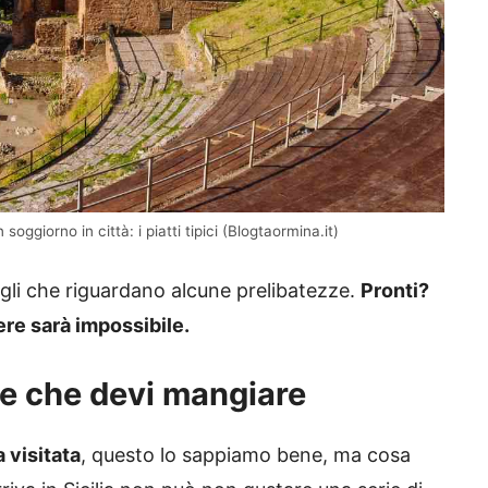
ggiorno in città: i piatti tipici (Blogtaormina.it)
agli che riguardano alcune prelibatezze.
Pronti?
ere sarà impossibile.
se che devi mangiare
 visitata
, questo lo sappiamo bene, ma cosa