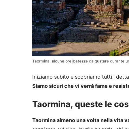
Taormina, alcune prelibatezze da gustare durante un so
Iniziamo subito e scopriamo tutti i dett
Siamo sicuri che vi verrà fame e resist
Taormina, queste le co
Taormina almeno una volta nella vita va