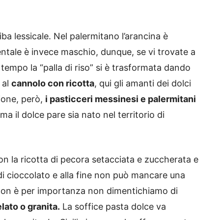
ba lessicale. Nel palermitano l’arancina è
entale è invece maschio, dunque, se vi trovate a
tempo la “palla di riso” si è trasformata dando
 al
cannolo con ricotta
, qui gli amanti dei dolci
ione, però,
i pasticceri messinesi e palermitani
 ma il dolce pare sia nato nel territorio di
con la ricotta di pecora setacciata e zuccherata e
di cioccolato e alla fine non può mancare una
e non è per importanza non dimentichiamo di
lato o granita.
La soffice pasta dolce va