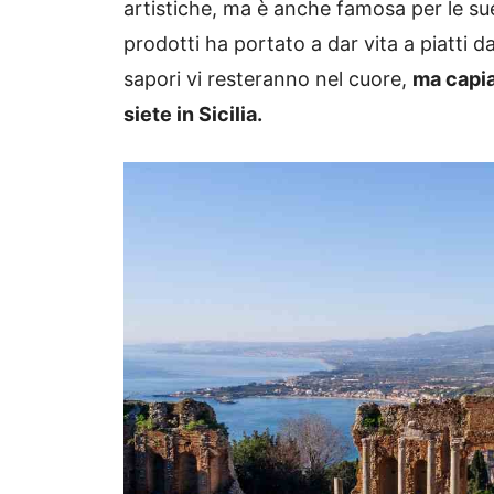
artistiche, ma è anche famosa per le sue
prodotti ha portato a dar vita a piatti 
sapori vi resteranno nel cuore,
ma capia
siete in Sicilia.