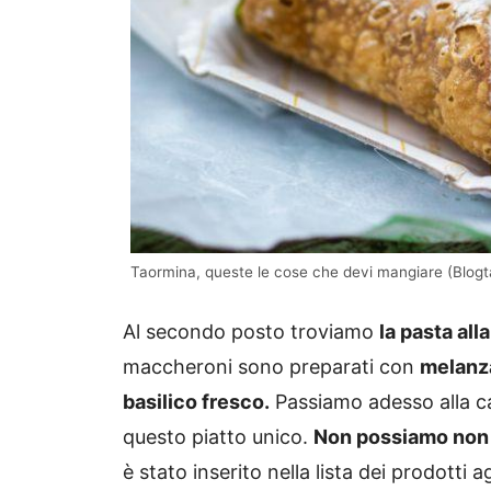
Taormina, queste le cose che devi mangiare (Blogt
Al secondo posto troviamo
la pasta all
maccheroni sono preparati con
melanza
basilico fresco.
Passiamo adesso alla cap
questo piatto unico.
Non possiamo non c
è stato inserito nella lista dei prodotti a