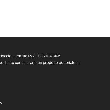
iscale e Partita I.V.A. 12279101005
pertanto considerarsi un prodotto editoriale ai
dv