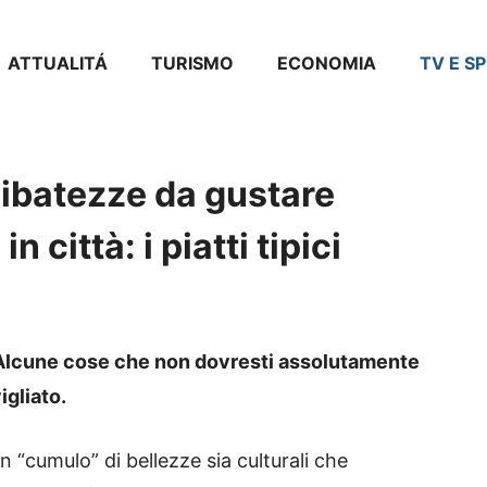
ATTUALITÁ
TURISMO
ECONOMIA
TV E S
libatezze da gustare
 città: i piatti tipici
 Alcune cose che non dovresti assolutamente
igliato.
 “cumulo” di bellezze sia culturali che