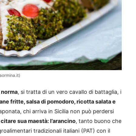
aormina.it)
a norma
, si tratta di un vero cavallo di battaglia, i
ne fritte, salsa di pomodoro, ricotta salata e
onata, chi arriva in Sicilia non può perdersi
itare sua maestà: l’arancino
, tanto buono che
groalimentari tradizionali italiani (PAT) con il