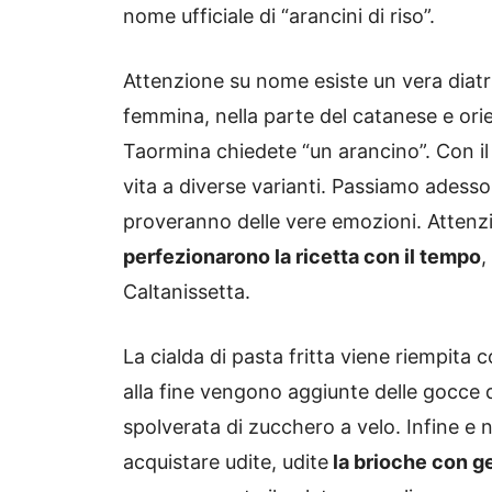
nome ufficiale di “arancini di riso”.
Attenzione su nome esiste un vera diatri
femmina, nella parte del catanese e ori
Taormina chiedete “un arancino”. Con il 
vita a diverse varianti. Passiamo adesso
proveranno delle vere emozioni. Attenz
perfezionarono la ricetta con il tempo
,
Caltanissetta.
La cialda di pasta fritta viene riempita 
alla fine vengono aggiunte delle gocce 
spolverata di zucchero a velo. Infine 
acquistare udite, udite
la brioche con ge