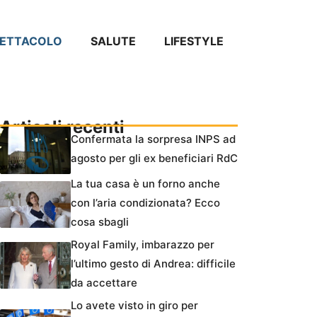
PETTACOLO
SALUTE
LIFESTYLE
Articoli recenti
Confermata la sorpresa INPS ad
agosto per gli ex beneficiari RdC
La tua casa è un forno anche
con l’aria condizionata? Ecco
cosa sbagli
Royal Family, imbarazzo per
l’ultimo gesto di Andrea: difficile
da accettare
Lo avete visto in giro per