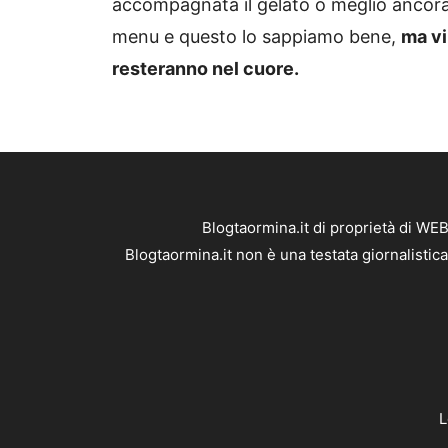
accompagnata il gelato o meglio ancora l
menu e questo lo sappiamo bene,
ma vi
resteranno nel cuore.
Blogtaormina.it di proprietà di WE
Blogtaormina.it non è una testata giornalistic
L