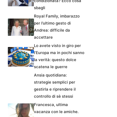
condizionata? Ecco cosa
sbagli
Royal Family, imbarazzo
per l’ultimo gesto di
Andrea: difficile da
accettare
Lo avete visto in giro per
l’Europa ma in pochi sanno
la verità: questo dolce
scatena le guerre
Ansia quotidiana:
strategie semplici per
gestirla e riprendere il
controllo di sè stessi
Francesca, ultima
vacanza con le amiche.