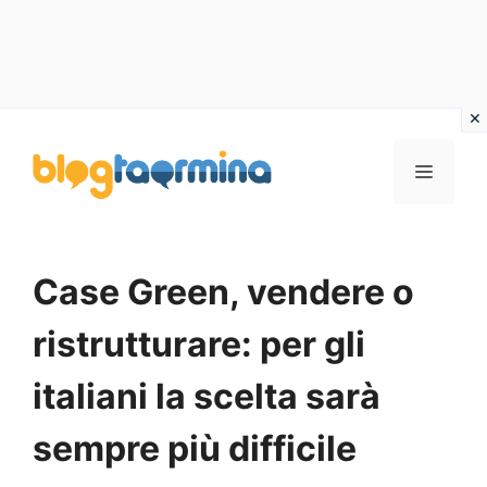
Vai
al
MENU
contenuto
Case Green, vendere o
ristrutturare: per gli
italiani la scelta sarà
sempre più difficile