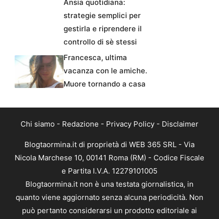
Ansia quotidiana:
strategie semplici per
gestirla e riprendere il
controllo di sè stessi
Francesca, ultima
vacanza con le amiche.
Muore tornando a casa
Chi siamo
-
Redazione
-
Privacy Policy
-
Disclaimer
Blogtaormina.it di proprietà di WEB 365 SRL - Via
Nicola Marchese 10, 00141 Roma (RM) - Codice Fiscale
e Partita I.V.A. 12279101005
Blogtaormina.it non è una testata giornalistica, in
quanto viene aggiornato senza alcuna periodicità. Non
può pertanto considerarsi un prodotto editoriale ai