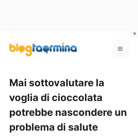
Vai
al
MENU
contenuto
Mai sottovalutare la
voglia di cioccolata
potrebbe nascondere un
problema di salute