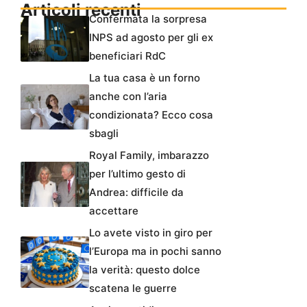
Articoli recenti
Confermata la sorpresa
INPS ad agosto per gli ex
beneficiari RdC
La tua casa è un forno
anche con l’aria
condizionata? Ecco cosa
sbagli
Royal Family, imbarazzo
per l’ultimo gesto di
Andrea: difficile da
accettare
Lo avete visto in giro per
l’Europa ma in pochi sanno
la verità: questo dolce
scatena le guerre