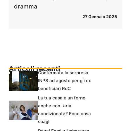
dramma
27 Gennaio 2025
Articoli recenti
Confermata la sorpresa
INPS ad agosto per gli ex
beneficiari RdC
La tua casa è un forno
anche con l’aria
condizionata? Ecco cosa
sbagli
Royal Family, imbarazzo