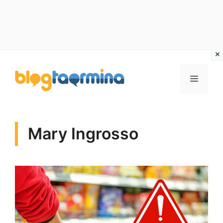
Vai
al
MENU
contenuto
Mary Ingrosso