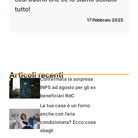
tutto!
17 Febbraio 2025
Articoli recenti
Confermata la sorpresa
INPS ad agosto per gli ex
beneficiari RdC
La tua casa è un forno
anche con l’aria
condizionata? Ecco cosa
sbagli