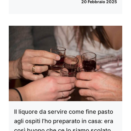
20 Febbraio 2025
Il liquore da servire come fine pasto
agli ospiti l’ho preparato in casa: era
così buono che ce lo siamo scolato