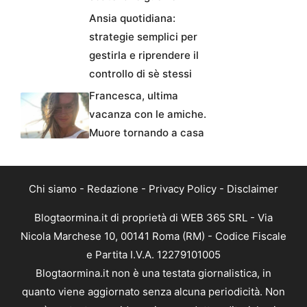
Ansia quotidiana:
strategie semplici per
gestirla e riprendere il
controllo di sè stessi
Francesca, ultima
vacanza con le amiche.
Muore tornando a casa
Chi siamo
-
Redazione
-
Privacy Policy
-
Disclaimer
Blogtaormina.it di proprietà di WEB 365 SRL - Via
Nicola Marchese 10, 00141 Roma (RM) - Codice Fiscale
e Partita I.V.A. 12279101005
Blogtaormina.it non è una testata giornalistica, in
quanto viene aggiornato senza alcuna periodicità. Non