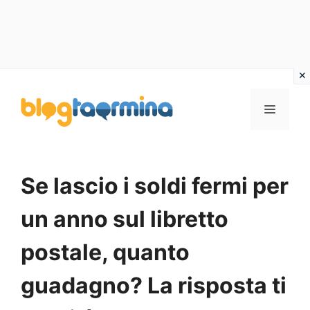
Vai
al
MENU
contenuto
Se lascio i soldi fermi per
un anno sul libretto
postale, quanto
guadagno? La risposta ti