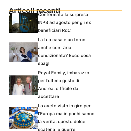
Articoli recenti
Confermata la sorpresa
INPS ad agosto per gli ex
beneficiari RdC
La tua casa è un forno
anche con l’aria
condizionata? Ecco cosa
sbagli
Royal Family, imbarazzo
per l’ultimo gesto di
Andrea: difficile da
accettare
Lo avete visto in giro per
l’Europa ma in pochi sanno
la verità: questo dolce
scatena le guerre