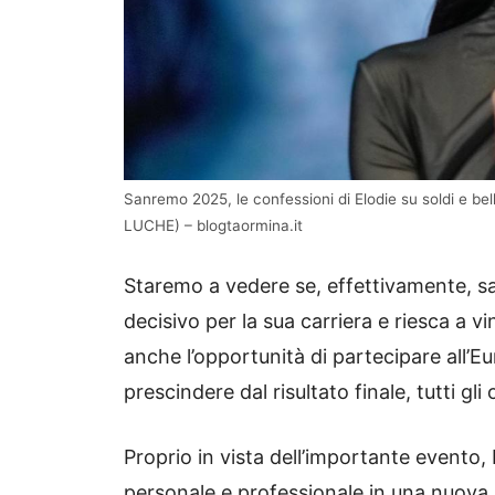
Sanremo 2025, le confessioni di Elodie su soldi e 
LUCHE) – blogtaormina.it
Staremo a vedere se, effettivamente, sa
decisivo per la sua carriera e riesca a 
anche l’opportunità di partecipare all’E
prescindere dal risultato finale, tutti gli 
Proprio in vista dell’importante evento, 
personale e professionale in una nuova 