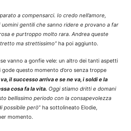
parato a compensarci. Io credo nell’amore,
i uomini gentili che sanno ridere e provano a far
enerosa e purtroppo molto rara. Andrea queste
stretto ma strettissimo”
ha poi aggiunto.
se vanno a gonfie vele: un altro dei tanti aspetti
he si gode questo momento d’oro senza troppe
va, il successo arriva e se ne va, i soldi e la
ssa cosa fa la vita.
Oggi stiamo dritti e domani
esto bellissimo periodo con la consapevolezza
di possibile però
” ha sottolineato Elodie,
 per momento.