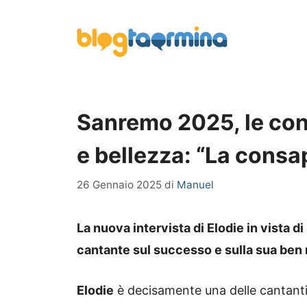
Vai
al
contenuto
Sanremo 2025, le conf
e bellezza: “La cons
26 Gennaio 2025
di
Manuel
La nuova intervista di Elodie in vista 
cantante sul successo e sulla sua ben 
Elodie
è decisamente una delle cantanti