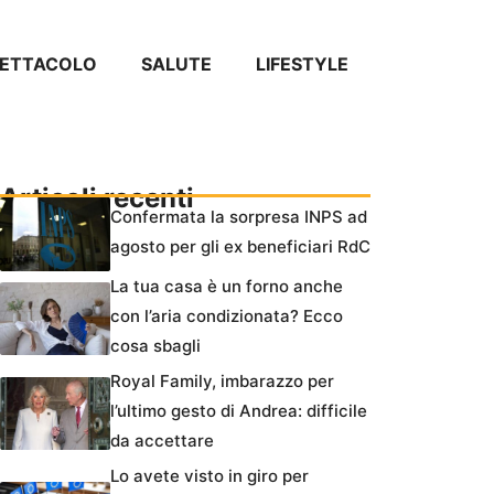
PETTACOLO
SALUTE
LIFESTYLE
Articoli recenti
Confermata la sorpresa INPS ad
agosto per gli ex beneficiari RdC
La tua casa è un forno anche
con l’aria condizionata? Ecco
cosa sbagli
Royal Family, imbarazzo per
l’ultimo gesto di Andrea: difficile
da accettare
Lo avete visto in giro per