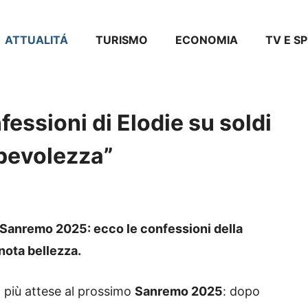
ATTUALITÁ
TURISMO
ECONOMIA
TV E S
essioni di Elodie su soldi
apevolezza”
di Sanremo 2025: ecco le confessioni della
nota bellezza.
 più attese al prossimo
Sanremo 2025
: dopo