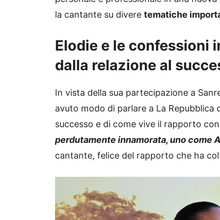
la cantante su divere
tematiche importa
Elodie e le confessioni 
dalla relazione al succ
In vista della sua partecipazione a Sanr
avuto modo di parlare a La Repubblica d
successo e di come vive il rapporto con
perdutamente innamorata, uno come An
cantante, felice del rapporto che ha col 