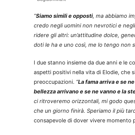
“
Siamo simili e opposti
, ma abbiamo im
credo negli uomini non nevrotici e negl
ridere gli altri: un’attitudine dolce, g
doti le ha e uno così, me lo tengo non 
I due stanno insieme da due anni e le co
aspetti positivi nella vita di Elodie, c
preoccupazioni.
“
La fama arriva e se ne 
bellezza arrivano e se ne vanno e la ste
ci ritroveremo orizzontali, mi godo qu
che un giorno finirà. Speriamo il più tar
consapevole di dover vivere momento