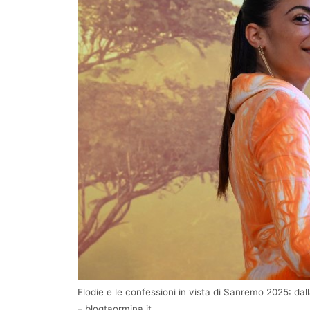
Elodie e le confessioni in vista di Sanremo 2025: 
– blogtaormina.it