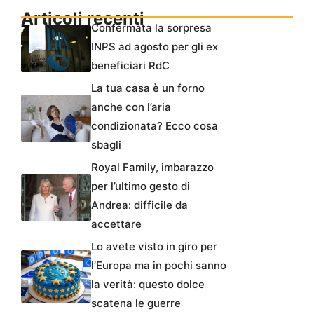
Articoli recenti
Confermata la sorpresa
INPS ad agosto per gli ex
beneficiari RdC
La tua casa è un forno
anche con l’aria
condizionata? Ecco cosa
sbagli
Royal Family, imbarazzo
per l’ultimo gesto di
Andrea: difficile da
accettare
Lo avete visto in giro per
l’Europa ma in pochi sanno
la verità: questo dolce
scatena le guerre