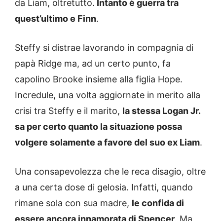
da Liam, oltretutto.
Intanto è guerra tra
quest’ultimo e Finn
.
Steffy si distrae lavorando in compagnia di
papà Ridge ma, ad un certo punto, fa
capolino Brooke insieme alla figlia Hope.
Incredule, una volta aggiornate in merito alla
crisi tra Steffy e il marito,
la stessa Logan Jr.
sa per certo quanto la situazione possa
volgere solamente a favore del suo ex Liam
.
Una consapevolezza che le reca disagio, oltre
a una certa dose di gelosia. Infatti, quando
rimane sola con sua madre,
le confida di
essere ancora innamorata di Spencer
. Ma