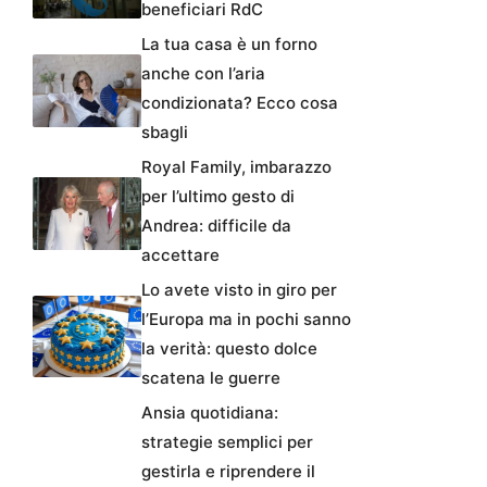
beneficiari RdC
La tua casa è un forno
anche con l’aria
condizionata? Ecco cosa
sbagli
Royal Family, imbarazzo
per l’ultimo gesto di
Andrea: difficile da
accettare
Lo avete visto in giro per
l’Europa ma in pochi sanno
la verità: questo dolce
scatena le guerre
Ansia quotidiana:
strategie semplici per
gestirla e riprendere il