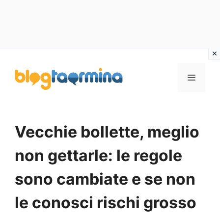
Vai
al
MENU
contenuto
Vecchie bollette, meglio
non gettarle: le regole
sono cambiate e se non
le conosci rischi grosso