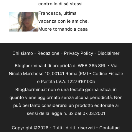
controllo di sè stessi
Francesca, ultima
vacanza con le amiche.
Muore tornando a casa
Chi siamo
-
Redazione
-
Privacy Policy
-
Disclaimer
Blogtaormina.it di proprietà di WEB 365 SRL - Via
Nicola Marchese 10, 00141 Roma (RM) - Codice Fiscale
e Partita I.V.A. 12279101005
Blogtaormina.it non è una testata giornalistica, in
quanto viene aggiornato senza alcuna periodicità. Non
può pertanto considerarsi un prodotto editoriale ai
sensi della legge n. 62 del 07.03.2001
Copyright ©2026 - Tutti i diritti riservati -
Contattaci