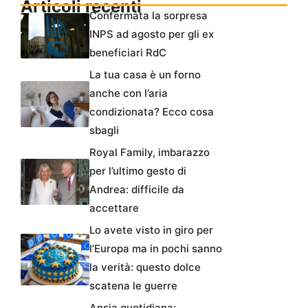
Articoli recenti
Confermata la sorpresa
INPS ad agosto per gli ex
beneficiari RdC
La tua casa è un forno
anche con l’aria
condizionata? Ecco cosa
sbagli
Royal Family, imbarazzo
per l’ultimo gesto di
Andrea: difficile da
accettare
Lo avete visto in giro per
l’Europa ma in pochi sanno
la verità: questo dolce
scatena le guerre
Ansia quotidiana: