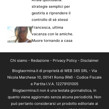
strategie semplici per
gestirla e riprendere il
controllo di sè stessi
Francesca, ultima
vacanza con le amiche.
Muore tornando a casa
Chi siamo
-
Redazione
-
Privacy Policy
-
Disclaimer
Blogtaormina.it di proprietà di WEB 365 SRL - Via
Nicola Marchese 10, 00141 Roma (RM) - Codice Fiscale
e Partita I.V.A. 12279101005
Blogtaormina.it non è una testata giornalistica, in
quanto viene aggiornato senza alcuna periodicità. Non
può pertanto considerarsi un prodotto editoriale ai