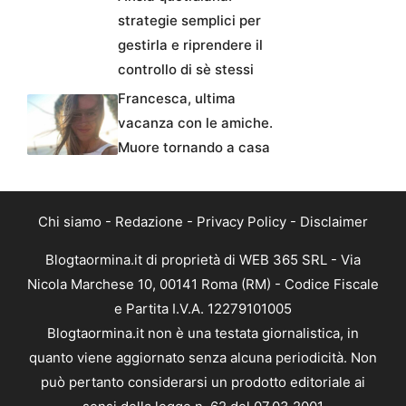
strategie semplici per
gestirla e riprendere il
controllo di sè stessi
Francesca, ultima
vacanza con le amiche.
Muore tornando a casa
Chi siamo
-
Redazione
-
Privacy Policy
-
Disclaimer
Blogtaormina.it di proprietà di WEB 365 SRL - Via
Nicola Marchese 10, 00141 Roma (RM) - Codice Fiscale
e Partita I.V.A. 12279101005
Blogtaormina.it non è una testata giornalistica, in
quanto viene aggiornato senza alcuna periodicità. Non
può pertanto considerarsi un prodotto editoriale ai