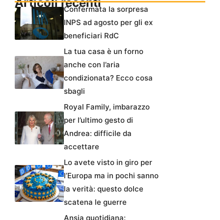
Articoli recenti
Confermata la sorpresa
INPS ad agosto per gli ex
beneficiari RdC
La tua casa è un forno
anche con l’aria
condizionata? Ecco cosa
sbagli
Royal Family, imbarazzo
per l’ultimo gesto di
Andrea: difficile da
accettare
Lo avete visto in giro per
l’Europa ma in pochi sanno
la verità: questo dolce
scatena le guerre
Ansia quotidiana: