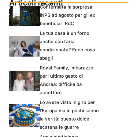
Articoli recenti
Confermata la sorpresa
INPS ad agosto per gli ex
beneficiari RdC
La tua casa è un forno
anche con l’aria
condizionata? Ecco cosa
sbagli
Royal Family, imbarazzo
per l’ultimo gesto di
Andrea: difficile da
accettare
Lo avete visto in giro per
l’Europa ma in pochi sanno
la verità: questo dolce
scatena le guerre
Ansia quotidiana: