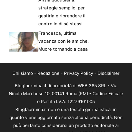
strategie semplici per
gestirla e riprendere il
controllo di sè stessi
Francesca, ultima
vacanza con le amiche.
Muore tornando a casa
Chi siamo
-
Redazione
-
Privacy Policy
-
Disclaimer
Blogtaormina.it di proprietà di WEB 365 SRL - Via
Nicola Marchese 10, 00141 Roma (RM) - Codice Fiscale
e Partita I.V.A. 12279101005
Blogtaormina.it non è una testata giornalistica, in
quanto viene aggiornato senza alcuna periodicità. Non
può pertanto considerarsi un prodotto editoriale ai