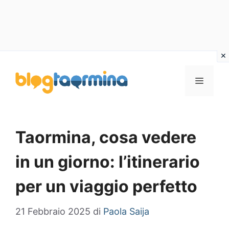
Vai
al
MENU
contenuto
Taormina, cosa vedere
in un giorno: l’itinerario
per un viaggio perfetto
21 Febbraio 2025
di
Paola Saija