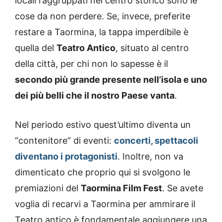
locali raggruppati nel centro storico sono le
cose da non perdere. Se, invece, preferite
restare a Taormina, la tappa imperdibile è
quella del
Teatro Antico
, situato al centro
della città, per chi non lo sapesse è il
secondo più grande presente nell’isola e uno
dei più belli che il nostro Paese vanta
.
Nel periodo estivo quest’ultimo diventa un
“contenitore” di eventi:
concerti, spettacoli
diventano i protagonisti
. Inoltre, non va
dimenticato che proprio qui si svolgono le
premiazioni del
Taormina Film Fest
. Se avete
voglia di recarvi a Taormina per ammirare il
Teatro antico è fondamentale aggiungere una