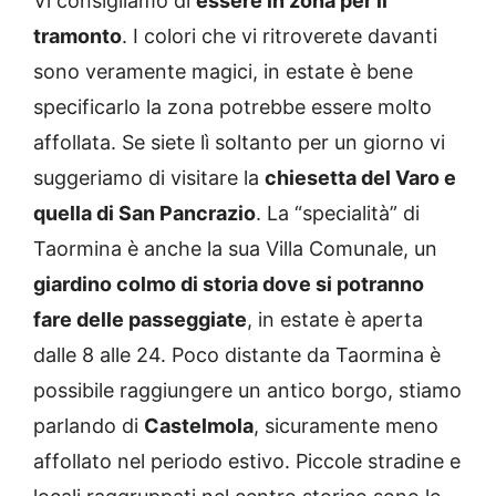
Vi consigliamo di
essere in zona per il
tramonto
. I colori che vi ritroverete davanti
sono veramente magici, in estate è bene
specificarlo la zona potrebbe essere molto
affollata. Se siete lì soltanto per un giorno vi
suggeriamo di visitare la
chiesetta del Varo e
quella di San Pancrazio
. La “specialità” di
Taormina è anche la sua Villa Comunale, un
giardino colmo di storia dove si potranno
fare delle passeggiate
, in estate è aperta
dalle 8 alle 24. Poco distante da Taormina è
possibile raggiungere un antico borgo, stiamo
parlando di
Castelmola
, sicuramente meno
affollato nel periodo estivo. Piccole stradine e