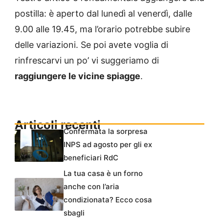
postilla: è aperto dal lunedì al venerdì, dalle
9.00 alle 19.45, ma l’orario potrebbe subire
delle variazioni. Se poi avete voglia di
rinfrescarvi un po’ vi suggeriamo di
raggiungere le vicine spiagge
.
Articoli recenti
Confermata la sorpresa
INPS ad agosto per gli ex
beneficiari RdC
La tua casa è un forno
anche con l’aria
condizionata? Ecco cosa
sbagli