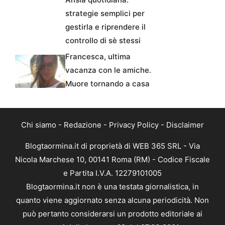
strategie semplici per
gestirla e riprendere il
controllo di sè stessi
Francesca, ultima
vacanza con le amiche.
Muore tornando a casa
Chi siamo
-
Redazione
-
Privacy Policy
-
Disclaimer
Blogtaormina.it di proprietà di WEB 365 SRL - Via
Nicola Marchese 10, 00141 Roma (RM) - Codice Fiscale
e Partita I.V.A. 12279101005
Blogtaormina.it non è una testata giornalistica, in
quanto viene aggiornato senza alcuna periodicità. Non
può pertanto considerarsi un prodotto editoriale ai