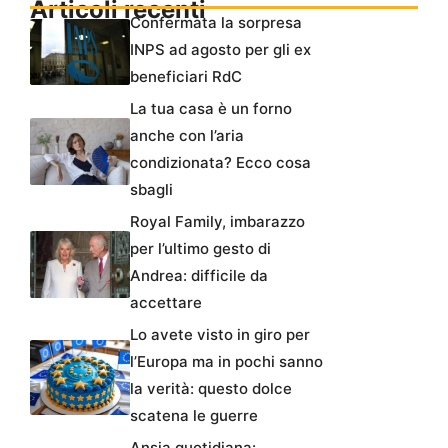
Articoli recenti
Confermata la sorpresa
INPS ad agosto per gli ex
beneficiari RdC
La tua casa è un forno
anche con l’aria
condizionata? Ecco cosa
sbagli
Royal Family, imbarazzo
per l’ultimo gesto di
Andrea: difficile da
accettare
Lo avete visto in giro per
l’Europa ma in pochi sanno
la verità: questo dolce
scatena le guerre
Ansia quotidiana: