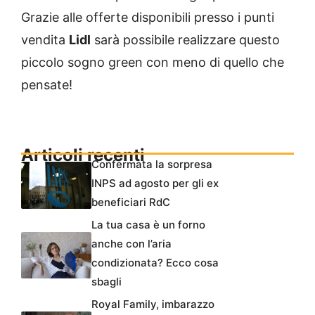
Grazie alle offerte disponibili presso i punti
vendita
Lidl
sarà possibile realizzare questo
piccolo sogno green con meno di quello che
pensate!
Articoli recenti
Confermata la sorpresa
INPS ad agosto per gli ex
beneficiari RdC
La tua casa è un forno
anche con l’aria
condizionata? Ecco cosa
sbagli
Royal Family, imbarazzo