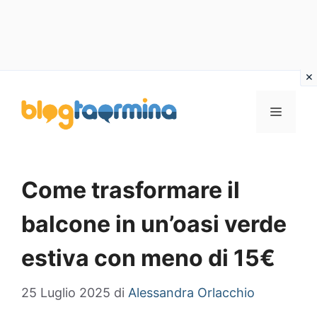
Vai
al
MENU
contenuto
Come trasformare il
balcone in un’oasi verde
estiva con meno di 15€
25 Luglio 2025
di
Alessandra Orlacchio