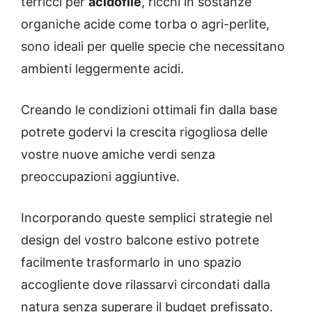
terricci per
acidofile
, ricchi in sostanze
organiche acide come torba o agri-perlite,
sono ideali per quelle specie che necessitano
ambienti leggermente acidi.
Creando le condizioni ottimali fin dalla base
potrete godervi la crescita rigogliosa delle
vostre nuove amiche verdi senza
preoccupazioni aggiuntive.
Incorporando queste semplici strategie nel
design del vostro balcone estivo potrete
facilmente trasformarlo in uno spazio
accogliente dove rilassarvi circondati dalla
natura senza superare il budget prefissato.