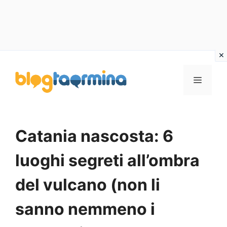
Vai
al
MENU
contenuto
Catania nascosta: 6
luoghi segreti all’ombra
del vulcano (non li
sanno nemmeno i