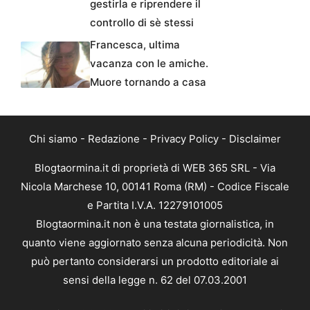
gestirla e riprendere il
controllo di sè stessi
Francesca, ultima
vacanza con le amiche.
Muore tornando a casa
Chi siamo
-
Redazione
-
Privacy Policy
-
Disclaimer
Blogtaormina.it di proprietà di WEB 365 SRL - Via
Nicola Marchese 10, 00141 Roma (RM) - Codice Fiscale
e Partita I.V.A. 12279101005
Blogtaormina.it non è una testata giornalistica, in
quanto viene aggiornato senza alcuna periodicità. Non
può pertanto considerarsi un prodotto editoriale ai
sensi della legge n. 62 del 07.03.2001