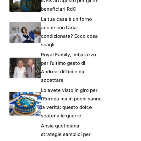
INPS ad agosto per gli ex
beneficiari RdC
La tua casa è un forno
anche con l’aria
condizionata? Ecco cosa
sbagli
Royal Family, imbarazzo
per l’ultimo gesto di
Andrea: difficile da
accettare
Lo avete visto in giro per
l’Europa ma in pochi sanno
la verità: questo dolce
scatena le guerre
Ansia quotidiana:
strategie semplici per