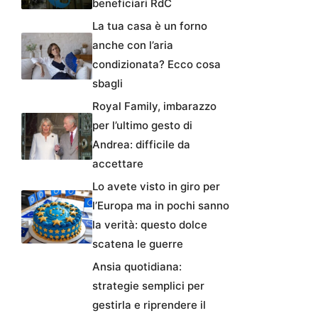
beneficiari RdC
La tua casa è un forno
anche con l’aria
condizionata? Ecco cosa
sbagli
Royal Family, imbarazzo
per l’ultimo gesto di
Andrea: difficile da
accettare
Lo avete visto in giro per
l’Europa ma in pochi sanno
la verità: questo dolce
scatena le guerre
Ansia quotidiana:
strategie semplici per
gestirla e riprendere il