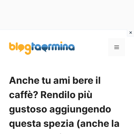
Vai
al
MENU
contenuto
Anche tu ami bere il
caffè? Rendilo più
gustoso aggiungendo
questa spezia (anche la