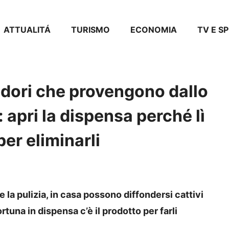
ATTUALITÁ
TURISMO
ECONOMIA
TV E S
 odori che provengono dallo
 apri la dispensa perché lì
per eliminarli
 la pulizia, in casa possono diffondersi cattivi
rtuna in dispensa c’è il prodotto per farli