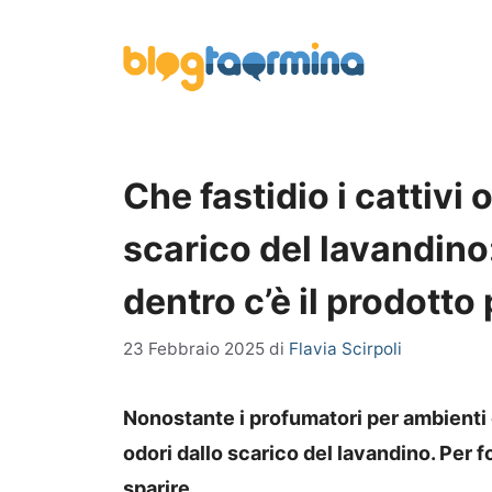
Vai
al
contenuto
Che fastidio i cattivi
scarico del lavandino:
dentro c’è il prodotto 
23 Febbraio 2025
di
Flavia Scirpoli
Nonostante i profumatori per ambienti e
odori dallo scarico del lavandino. Per fo
sparire.