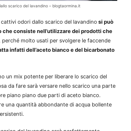
dallo scarico del lavandino – blogtaormina.it
 cattivi odori dallo scarico del lavandino
si può
che consiste nell’utilizzare dei prodotti che
, perché molto usati per svolgere le faccende
atta infatti dell’aceto bianco e del bicarbonato
o un mix potente per liberare lo scarico del
osa da fare sarà versare nello scarico una parte
re piano piano due parti di aceto bianco.
sare una quantità abbondante di acqua bollente
ersistenti.