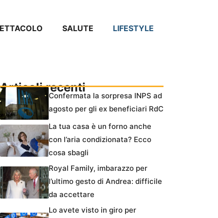
PETTACOLO
SALUTE
LIFESTYLE
Articoli recenti
Confermata la sorpresa INPS ad
agosto per gli ex beneficiari RdC
La tua casa è un forno anche
con l’aria condizionata? Ecco
cosa sbagli
Royal Family, imbarazzo per
l’ultimo gesto di Andrea: difficile
da accettare
Lo avete visto in giro per