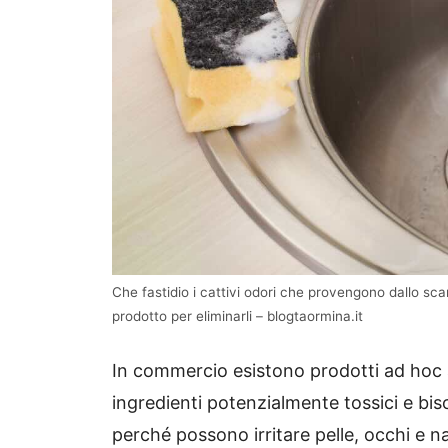
Che fastidio i cattivi odori che provengono dallo scar
prodotto per eliminarli – blogtaormina.it
In commercio esistono prodotti ad hoc
ingredienti potenzialmente tossici e biso
perché possono irritare pelle, occhi e na