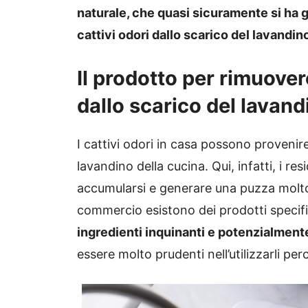
naturale, che quasi sicuramente si ha 
cattivi odori dallo scarico del lavandin
Il prodotto per rimuovere
dallo scarico del lavand
I cattivi odori in casa possono provenir
lavandino della cucina. Qui, infatti, i res
accumularsi e generare una puzza molto 
commercio esistono dei prodotti specifi
ingredienti inquinanti e potenzialmente
essere molto prudenti nell’utilizzarli p