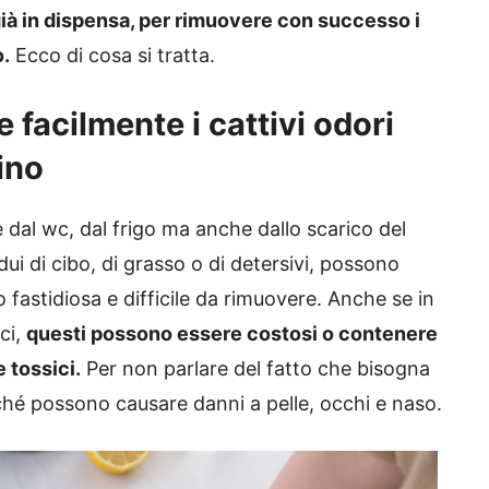
già in dispensa, per rimuovere con successo i
o.
Ecco di cosa si tratta.
 facilmente i cattivi odori
ino
e dal wc, dal frigo ma anche dallo scarico del
idui di cibo, di grasso o di detersivi, possono
fastidiosa e difficile da rimuovere. Anche se in
ci,
questi possono essere costosi o contenere
 tossici.
Per non parlare del fatto che bisogna
erché possono causare danni a pelle, occhi e naso.