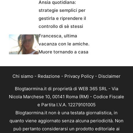
Ansia quotidiana:
strategie semplici per
gestirla e riprendere il
controllo di sè stessi
Francesca, ultima
vacanza con le amiche.
Muore tornando a casa
Chi siamo
-
Redazione
-
Privacy Policy
-
Disclaimer
Blogtaormina.it di proprietà di WEB 365 SRL - Via
Nicola Marchese 10, 00141 Roma (RM) - Codice Fiscale
e Partita I.V.A. 12279101005
Blogtaormina.it non è una testata giornalistica, in
quanto viene aggiornato senza alcuna periodicità. Non
può pertanto considerarsi un prodotto editoriale ai