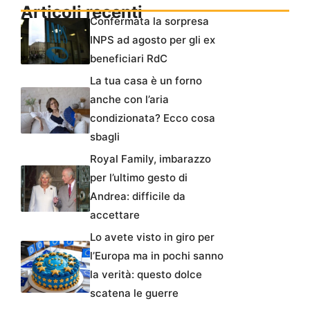
Articoli recenti
Confermata la sorpresa
INPS ad agosto per gli ex
beneficiari RdC
La tua casa è un forno
anche con l’aria
condizionata? Ecco cosa
sbagli
Royal Family, imbarazzo
per l’ultimo gesto di
Andrea: difficile da
accettare
Lo avete visto in giro per
l’Europa ma in pochi sanno
la verità: questo dolce
scatena le guerre