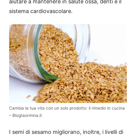
aiutare a mantenere in salute ossa, denti e il
sistema cardiovascolare.
Cambia la tua vita con un solo prodotto: il rimedio in cucina
– Blogtaormina.it
I semi di sesamo migliorano, inoltre, i livelli di