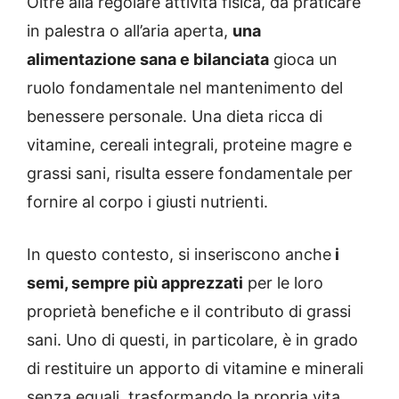
Oltre alla regolare attività fisica, da praticare
in palestra o all’aria aperta,
una
alimentazione sana e bilanciata
gioca un
ruolo fondamentale nel mantenimento del
benessere personale. Una dieta ricca di
vitamine, cereali integrali, proteine magre e
grassi sani, risulta essere fondamentale per
fornire al corpo i giusti nutrienti.
In questo contesto, si inseriscono anche
i
semi, sempre più apprezzati
per le loro
proprietà benefiche e il contributo di grassi
sani. Uno di questi, in particolare, è in grado
di restituire un apporto di vitamine e minerali
senza eguali, trasformando la propria vita