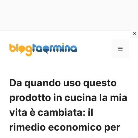
Vai
al
MENU
contenuto
Da quando uso questo
prodotto in cucina la mia
vita è cambiata: il
rimedio economico per