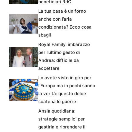
beneficiari RdC
La tua casa è un forno
anche con l’aria
condizionata? Ecco cosa
sbagli
Royal Family, imbarazzo
per l’ultimo gesto di
Andrea: difficile da
accettare
Lo avete visto in giro per
l’Europa ma in pochi sanno
la verità: questo dolce
scatena le guerre
Ansia quotidiana:
strategie semplici per
gestirla e riprendere il