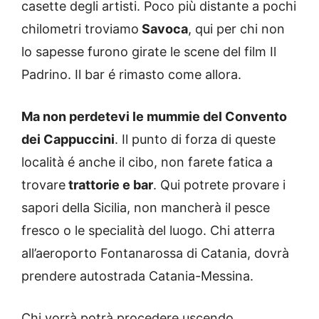
casette degli artisti. Poco più distante a pochi
chilometri troviamo
Savoca
, qui per chi non
lo sapesse furono girate le scene del film Il
Padrino. Il bar é rimasto come allora.
Ma non perdetevi le mummie del Convento
dei Cappuccini
. Il punto di forza di queste
località é anche il cibo, non farete fatica a
trovare
trattorie e bar
. Qui potrete provare i
sapori della Sicilia, non mancherà il pesce
fresco o le specialità del luogo. Chi atterra
all’aeroporto Fontanarossa di Catania, dovrà
prendere autostrada Catania-Messina.
Chi vorrà potrà procedere uscendo