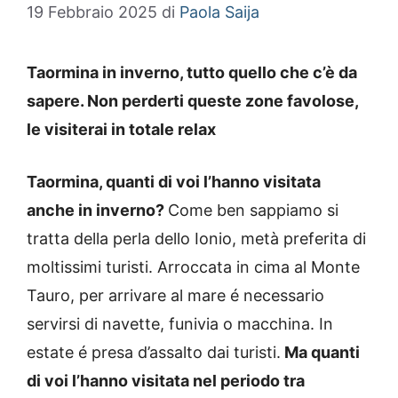
19 Febbraio 2025
di
Paola Saija
Taormina in inverno, tutto quello che c’è da
sapere. Non perderti queste zone favolose,
le visiterai in totale relax
Taormina, quanti di voi l’hanno visitata
anche in inverno?
Come ben sappiamo si
tratta della perla dello Ionio, metà preferita di
moltissimi turisti. Arroccata in cima al Monte
Tauro, per arrivare al mare é necessario
servirsi di navette, funivia o macchina. In
estate é presa d’assalto dai turisti.
Ma quanti
di voi l’hanno visitata nel periodo tra