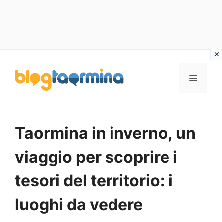
Vai
al
MENU
contenuto
Taormina in inverno, un
viaggio per scoprire i
tesori del territorio: i
luoghi da vedere