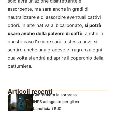
solo avrà un’azione disinfettante e
assorbente, ma sarà anche in gradi di
neutralizzare e di assorbire eventuali cattivi
odori. In alternativa al bicarbonato,
si potrà
usare anche della polvere di caffè
, anche in
questo caso l’azione sarà la stessa anzi, si
sentirò anche una gradevole fragranza ogni
qualvolta si andrà ad aprire il coperchio della
pattumiera.
Articoli recenti
Confermata la sorpresa
INPS ad agosto per gli ex
beneficiari RdC