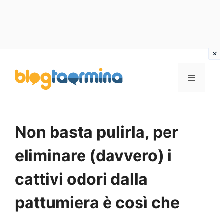
Vai
al
MENU
contenuto
Non basta pulirla, per
eliminare (davvero) i
cattivi odori dalla
pattumiera è così che