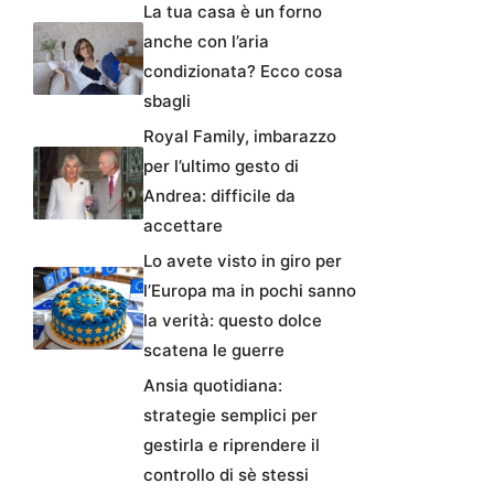
La tua casa è un forno
anche con l’aria
condizionata? Ecco cosa
sbagli
Royal Family, imbarazzo
per l’ultimo gesto di
Andrea: difficile da
accettare
Lo avete visto in giro per
l’Europa ma in pochi sanno
la verità: questo dolce
scatena le guerre
Ansia quotidiana:
strategie semplici per
gestirla e riprendere il
controllo di sè stessi