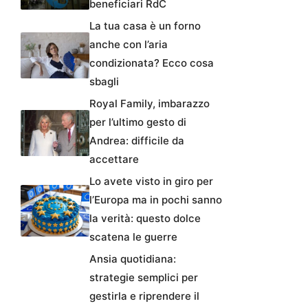
beneficiari RdC
La tua casa è un forno
anche con l’aria
condizionata? Ecco cosa
sbagli
Royal Family, imbarazzo
per l’ultimo gesto di
Andrea: difficile da
accettare
Lo avete visto in giro per
l’Europa ma in pochi sanno
la verità: questo dolce
scatena le guerre
Ansia quotidiana:
strategie semplici per
gestirla e riprendere il