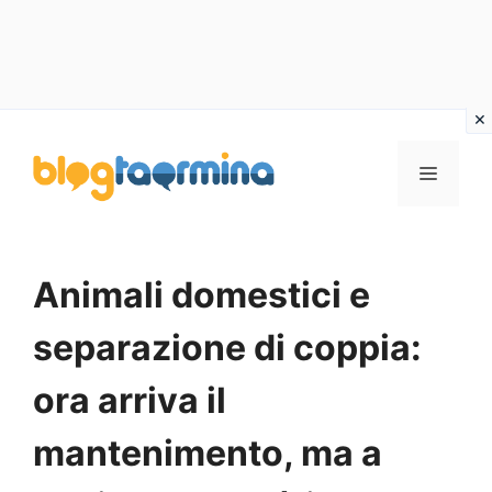
Vai
al
MENU
contenuto
Animali domestici e
separazione di coppia:
ora arriva il
mantenimento, ma a