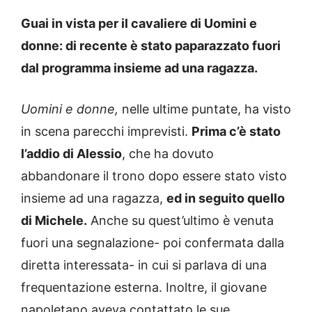
Guai in vista per il cavaliere di Uomini e
donne: di recente è stato paparazzato fuori
dal programma insieme ad una ragazza.
Uomini e donne,
nelle ultime puntate, ha visto
in scena parecchi imprevisti.
Prima c’è stato
l’addio di Alessio
, che ha dovuto
abbandonare il trono dopo essere stato visto
insieme ad una ragazza,
ed in seguito quello
di Michele.
Anche su quest’ultimo è venuta
fuori una segnalazione- poi confermata dalla
diretta interessata- in cui si parlava di una
frequentazione esterna. Inoltre, il giovane
napoletano aveva contattato le sue