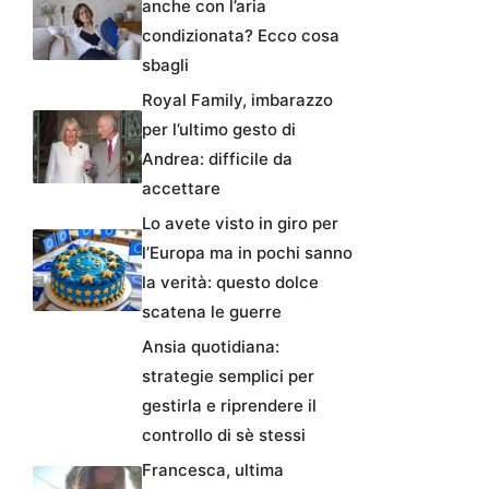
anche con l’aria
condizionata? Ecco cosa
sbagli
Royal Family, imbarazzo
per l’ultimo gesto di
Andrea: difficile da
accettare
Lo avete visto in giro per
l’Europa ma in pochi sanno
la verità: questo dolce
scatena le guerre
Ansia quotidiana:
strategie semplici per
gestirla e riprendere il
controllo di sè stessi
Francesca, ultima