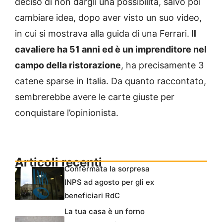
deciso di non dargli una possibilità, salvo poi
cambiare idea, dopo aver visto un suo video,
in cui si mostrava alla guida di una Ferrari.
Il
cavaliere ha 51 anni ed è un imprenditore nel
campo della ristorazione
, ha precisamente 3
catene sparse in Italia. Da quanto raccontato,
sembrerebbe avere le carte giuste per
conquistare l’opinionista.
Articoli recenti
Confermata la sorpresa
INPS ad agosto per gli ex
beneficiari RdC
La tua casa è un forno