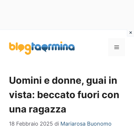
Vai
al
MENU
contenuto
Uomini e donne, guai in
vista: beccato fuori con
una ragazza
18 Febbraio 2025
di
Mariarosa Buonomo