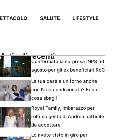
PETTACOLO
SALUTE
LIFESTYLE
Articoli recenti
Confermata la sorpresa INPS ad
agosto per gli ex beneficiari RdC
La tua casa è un forno anche
con l’aria condizionata? Ecco
cosa sbagli
Royal Family, imbarazzo per
l’ultimo gesto di Andrea: difficile
da accettare
Lo avete visto in giro per