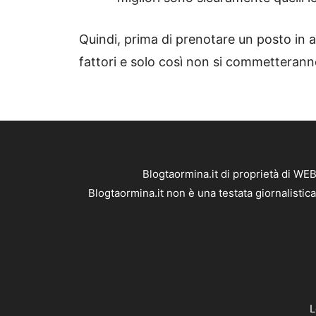
Quindi, prima di prenotare un posto in 
fattori e solo così non si commetteranno
Blogtaormina.it di proprietà di WE
Blogtaormina.it non è una testata giornalistic
L