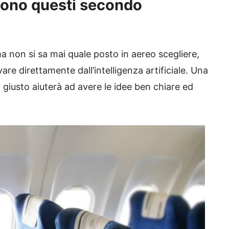
 sono questi secondo
ma non si sa mai quale posto in aereo scegliere,
are direttamente dall’intelligenza artificiale. Una
iusto aiuterà ad avere le idee ben chiare ed