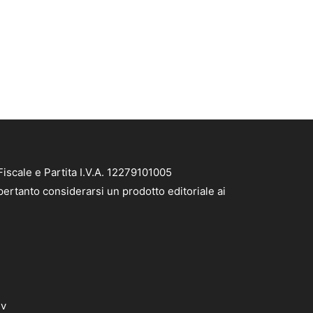
iscale e Partita I.V.A. 12279101005
pertanto considerarsi un prodotto editoriale ai
dv