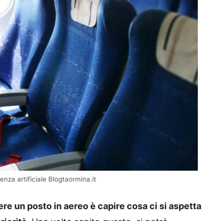
genza artificiale Blogtaormina.it
ere un posto in aereo è capire cosa ci si aspetta