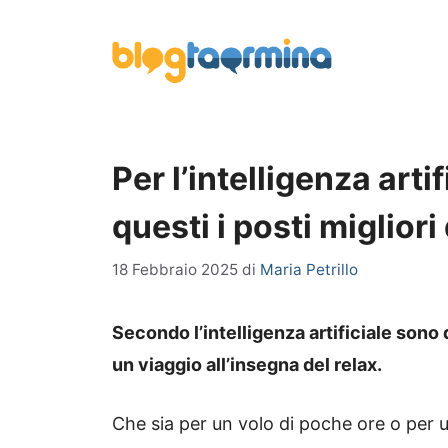
Vai
al
contenuto
Per l’intelligenza arti
questi i posti migliori
18 Febbraio 2025
di
Maria Petrillo
Secondo l’intelligenza artificiale sono qu
un viaggio all’insegna del relax.
Che sia per un volo di poche ore o per u