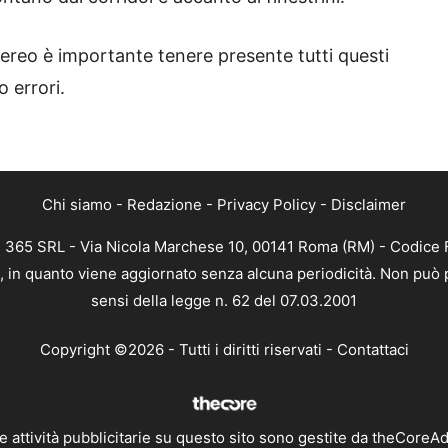
aereo è importante tenere presente tutti questi
 errori.
Chi siamo
-
Redazione
-
Privacy Policy
-
Disclaimer
B 365 SRL - Via Nicola Marchese 10, 00141 Roma (RM) - Codice F
a, in quanto viene aggiornato senza alcuna periodicità. Non può 
sensi della legge n. 62 del 07.03.2001
Copyright ©2026 - Tutti i diritti riservati -
Contattaci
e attività pubblicitarie su questo sito sono gestite da theCoreA