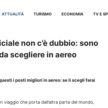
ATTUALITÁ
TURISMO
ECONOMIA
TV E S
ficiale non c’è dubbio: sono
 da scegliere in aereo
esti i posti migliori in aereo: se li scegli farai
n viaggio che porta dall’altra parte del mondo,