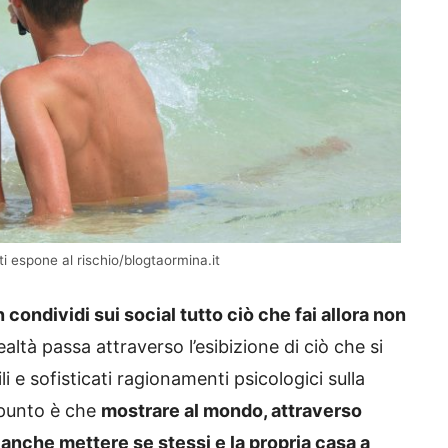
i espone al rischio/blogtaormina.it
 condividi sui social tutto ciò che fai allora non
ealtà passa attraverso l’esibizione di ciò che si
li e sofisticati ragionamenti psicologici sulla
 punto è che
mostrare al mondo, attraverso
ca anche mettere se stessi e la propria casa a