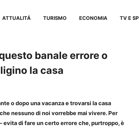
ATTUALITÁ
TURISMO
ECONOMIA
TV E S
uesto banale errore o
aligino la casa
ante o dopo una vacanza e trovarsi la casa
che nessuno di noi vorrebbe mai vivere. Per
– evita di fare un certo errore che, purtroppo, è