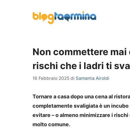
Vai
al
contenuto
Non commettere mai q
rischi che i ladri ti sv
16 Febbraio 2025
di
Samanta Airoldi
Tornare a casa dopo una cena al ristor
completamente svaligiata è un incubo 
evitare – o almeno minimizzare i rischi 
molto comune.