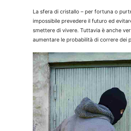
La sfera di cristallo – per fortuna o pur
impossibile prevedere il futuro ed evit
smettere di vivere. Tuttavia è anche v
aumentare le probabilità di correre dei p