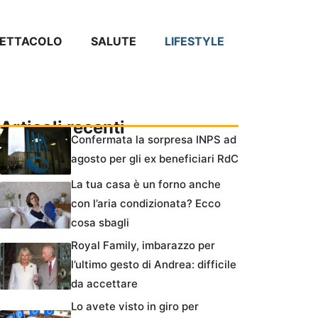
PETTACOLO
SALUTE
LIFESTYLE
Articoli recenti
Confermata la sorpresa INPS ad
agosto per gli ex beneficiari RdC
La tua casa è un forno anche
con l’aria condizionata? Ecco
cosa sbagli
Royal Family, imbarazzo per
l’ultimo gesto di Andrea: difficile
da accettare
Lo avete visto in giro per