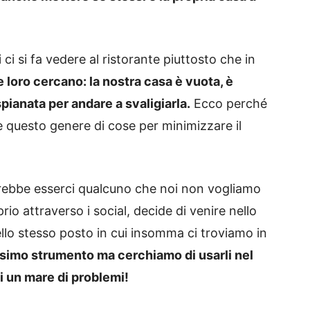
 ci si fa vedere al ristorante piuttosto che in
he loro cercano: la nostra casa è vuota, è
pianata per andare a svaligiarla.
Ecco perché
 questo genere di cose per minimizzare il
rebbe esserci qualcuno che noi non vogliamo
o attraverso i social, decide di venire nello
nello stesso posto in cui insomma ci troviamo in
ssimo strumento ma cerchiamo di usarli nel
i un mare di problemi!