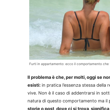
Furti in appartamento: ecco il comportamento che t
Il problema è che, per molti, oggi se non
esisti:
in pratica l’essenza stessa della r
vive. Non è il caso di addentrarsi in sotti
natura di questo comportamento ma il
storie o post, dove ci si trova, signifi