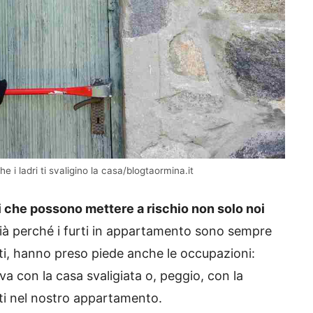
i ladri ti svaligino la casa/blogtaormina.it
che possono mettere a rischio non solo noi
à perché i furti in appartamento sono sempre
furti, hanno preso piede anche le occupazioni:
ova con la casa svaligiata o, peggio, con la
ti nel nostro appartamento.