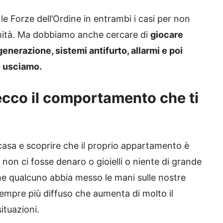
e Forze dell’Ordine in entrambi i casi per non
umità. Ma dobbiamo anche cercare di
giocare
generazione, sistemi antifurto, allarmi e poi
o usciamo.
ecco il comportamento che ti
casa e scoprire che il proprio appartamento è
 non ci fosse denaro o gioielli o niente di grande
he qualcuno abbia messo le mani sulle nostre
empre più diffuso che aumenta di molto il
ituazioni.