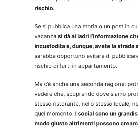
rischio.
Se si pubblica una storia o un post in cui
vacanza
si dà ai ladri l’informazione c
incustodita e, dunque, avete la strada s
sarebbe opportuno evitare di pubblicare
rischio di furti in appartamento.
Ma c’è anche una seconda ragione: pot
vedere che, scoprendo dove siamo propri
stesso ristorante, nello stesso locale, 
quel momento.
I social sono un grandi
modo giusto altrimenti possono crearc