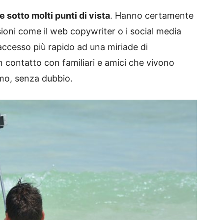
e sotto molti punti di vista
. Hanno certamente
sioni come il web copywriter o i social media
ccesso più rapido ad una miriade di
n contatto con familiari e amici che vivono
simo, senza dubbio.