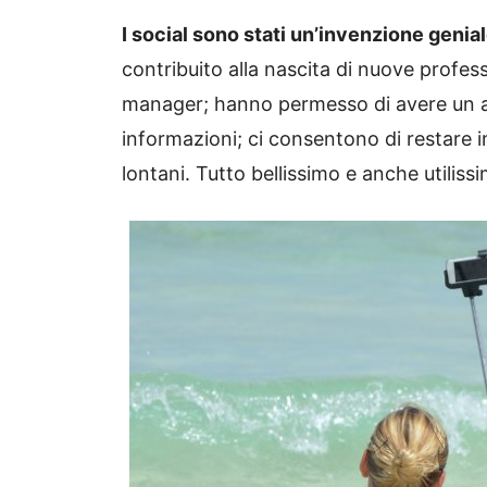
I social sono stati un’invenzione genial
contribuito alla nascita di nuove profes
manager; hanno permesso di avere un a
informazioni; ci consentono di restare i
lontani. Tutto bellissimo e anche utilis