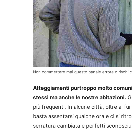
Non commettere mai questo banale errore o rischi che 
Atteggiamenti purtroppo molto comuni 
stessi ma anche le nostre abitazioni.
Gi
più frequenti. In alcune città, oltre ai 
basta assentarsi qualche ora e ci si ritr
serratura cambiata e perfetti sconosciu