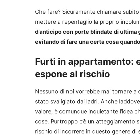
Che fare? Sicuramente chiamare subito l
mettere a repentaglio la proprio incol
d’anticipo con porte blindate di ultima 
evitando di fare una certa cosa quand
Furti in appartamento: 
espone al rischio
Nessuno di noi vorrebbe mai tornare a 
stato svaligiato dai ladri. Anche laddove
valore, è comunque inquietante l’idea c
cose. Purtroppo c’è un atteggiamento s
rischio di incorrere in questo genere di s