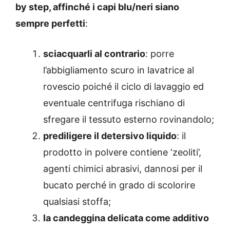
by step, affinché i capi blu/neri siano
sempre perfetti
:
sciacquarli al contrario
: porre
l’abbigliamento scuro in lavatrice al
rovescio poiché il ciclo di lavaggio ed
eventuale centrifuga rischiano di
sfregare il tessuto esterno rovinandolo;
prediligere il detersivo liquido
: il
prodotto in polvere contiene ‘zeoliti’,
agenti chimici abrasivi, dannosi per il
bucato perché in grado di scolorire
qualsiasi stoffa;
la candeggina delicata come additivo