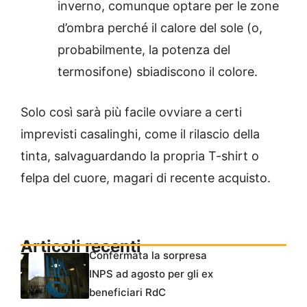
inverno, comunque optare per le zone
d’ombra perché il calore del sole (o,
probabilmente, la potenza del
termosifone) sbiadiscono il colore.
Solo così sarà più facile ovviare a certi
imprevisti casalinghi, come il rilascio della
tinta, salvaguardando la propria T-shirt o
felpa del cuore, magari di recente acquisto.
Articoli recenti
Confermata la sorpresa
INPS ad agosto per gli ex
beneficiari RdC