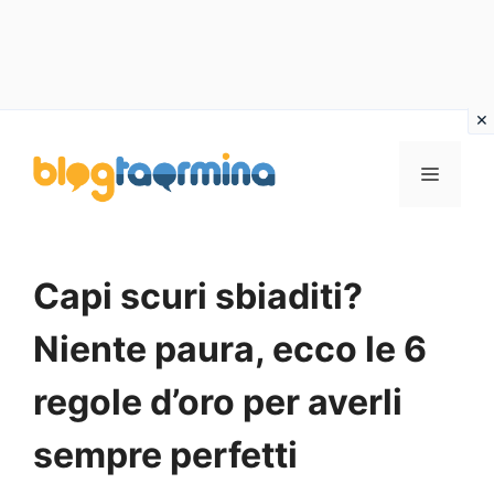
Vai
al
MENU
contenuto
Capi scuri sbiaditi?
Niente paura, ecco le 6
regole d’oro per averli
sempre perfetti