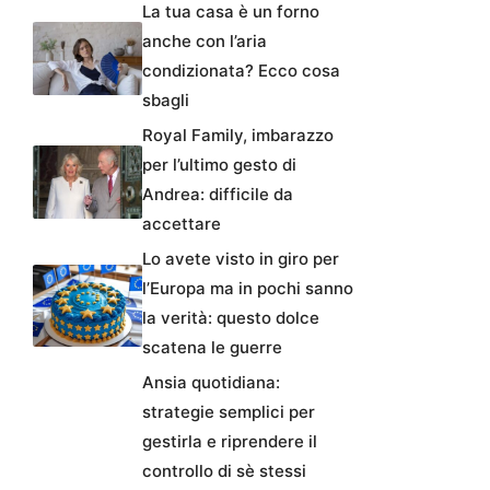
La tua casa è un forno
anche con l’aria
condizionata? Ecco cosa
sbagli
Royal Family, imbarazzo
per l’ultimo gesto di
Andrea: difficile da
accettare
Lo avete visto in giro per
l’Europa ma in pochi sanno
la verità: questo dolce
scatena le guerre
Ansia quotidiana:
strategie semplici per
gestirla e riprendere il
controllo di sè stessi