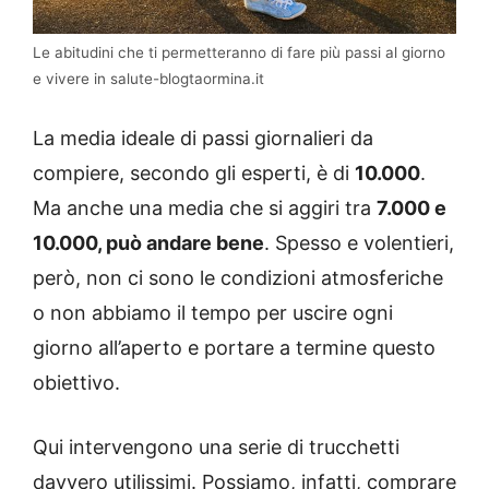
Le abitudini che ti permetteranno di fare più passi al giorno
e vivere in salute-blogtaormina.it
La media ideale di passi giornalieri da
compiere, secondo gli esperti, è di
10.000
.
Ma anche una media che si aggiri tra
7.000 e
10.000, può andare bene
. Spesso e volentieri,
però, non ci sono le condizioni atmosferiche
o non abbiamo il tempo per uscire ogni
giorno all’aperto e portare a termine questo
obiettivo.
Qui intervengono una serie di trucchetti
davvero utilissimi. Possiamo, infatti, comprare