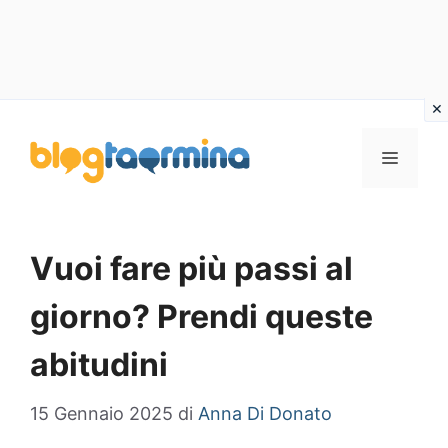
Vai
al
MENU
contenuto
Vuoi fare più passi al
giorno? Prendi queste
abitudini
15 Gennaio 2025
di
Anna Di Donato