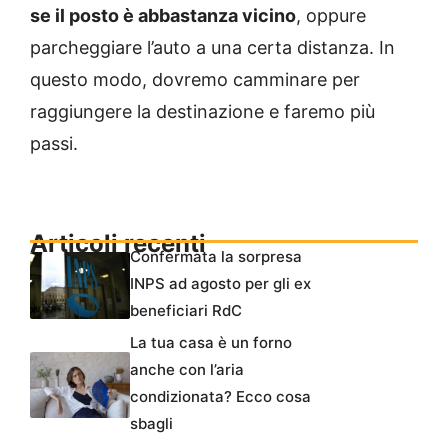
se il posto è abbastanza vicino
, oppure
parcheggiare l’auto a una certa distanza. In
questo modo, dovremo camminare per
raggiungere la destinazione e faremo più
passi.
Articoli recenti
Confermata la sorpresa
INPS ad agosto per gli ex
beneficiari RdC
La tua casa è un forno
anche con l’aria
condizionata? Ecco cosa
sbagli