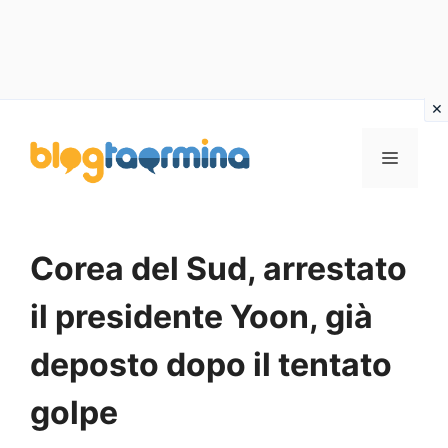
Vai
al
MENU
contenuto
Corea del Sud, arrestato
il presidente Yoon, già
deposto dopo il tentato
golpe