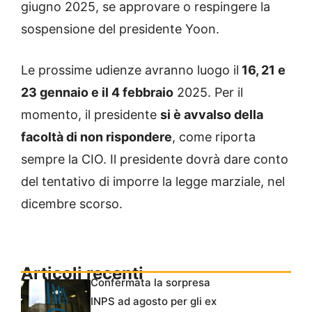
giugno 2025, se approvare o respingere la
sospensione del presidente Yoon.
Le prossime udienze avranno luogo il
16, 21 e
23 gennaio e il 4 febbraio
2025. Per il
momento, il presidente
si è avvalso della
facoltà di non rispondere
, come riporta
sempre la CIO. Il presidente dovrà dare conto
del tentativo di imporre la legge marziale, nel
dicembre scorso.
Articoli recenti
Confermata la sorpresa
INPS ad agosto per gli ex