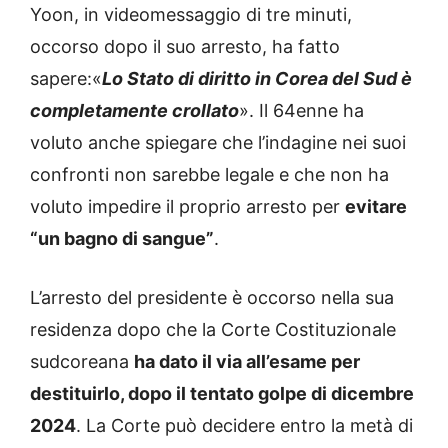
Yoon, in videomessaggio di tre minuti,
occorso dopo il suo arresto, ha fatto
sapere:«
Lo Stato di diritto in Corea del Sud è
completamente crollato
». Il 64enne ha
voluto anche spiegare che l’indagine nei suoi
confronti non sarebbe legale e che non ha
voluto impedire il proprio arresto per
evitare
“un bagno di sangue”
.
L’arresto del presidente è occorso nella sua
residenza dopo che la Corte Costituzionale
sudcoreana
ha dato il via all’esame per
destituirlo, dopo il tentato golpe di dicembre
2024
. La Corte può decidere entro la metà di