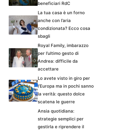
beneficiari RdC
La tua casa è un forno
anche con l’aria
condizionata? Ecco cosa
sbagli
Royal Family, imbarazzo
per l’ultimo gesto di
Andrea: difficile da
accettare
Lo avete visto in giro per
l’Europa ma in pochi sanno
la verità: questo dolce
scatena le guerre
Ansia quotidiana:
strategie semplici per
gestirla e riprendere il