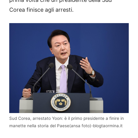
Corea finisce agli arresti.
Sud Corea, arrestato Yoon: è il primo presidente a finire in
manette nella storia del Paese(ansa foto)-blogtaormina.it